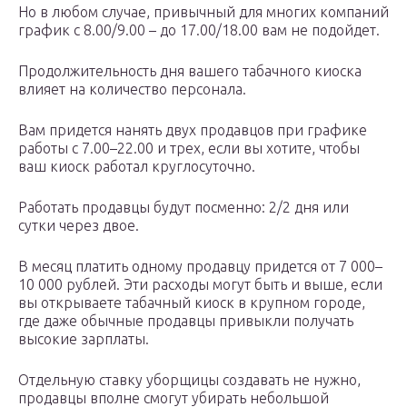
Но в любом случае, привычный для многих компаний
график с 8.00/9.00 – до 17.00/18.00 вам не подойдет.
Продолжительность дня вашего табачного киоска
влияет на количество персонала.
Вам придется нанять двух продавцов при графике
работы с 7.00–22.00 и трех, если вы хотите, чтобы
ваш киоск работал круглосуточно.
Работать продавцы будут посменно: 2/2 дня или
сутки через двое.
В месяц платить одному продавцу придется от 7 000–
10 000 рублей. Эти расходы могут быть и выше, если
вы открываете табачный киоск в крупном городе,
где даже обычные продавцы привыкли получать
высокие зарплаты.
Отдельную ставку уборщицы создавать не нужно,
продавцы вполне смогут убирать небольшой