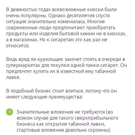
В девяностых годах всевозможные киоски были
очень популярны. Однако десятилетия спустя
ситуация значительно изменилась. Многие
современные люди предпочитают приобретать
продукты или изделия бытовой химии не в киосках,
а в магазинах. Но к сигаретам это как раз не
относится.
Ведь вряд ли курильщик захочет стоять в очереди в
супермаркетах для покупки одной пачки сигарет. Он
предпочтет купить их в известной ему табачной
лавке.
В подобный бизнес стоит влиться, потому что он
имеет следующие преимущества:
Значительные вложения не требуются (во
всяком случае для такого сверхприбыльного
бизнеса как открытие табачной лавки,
стартовые вложения довольно скромны).