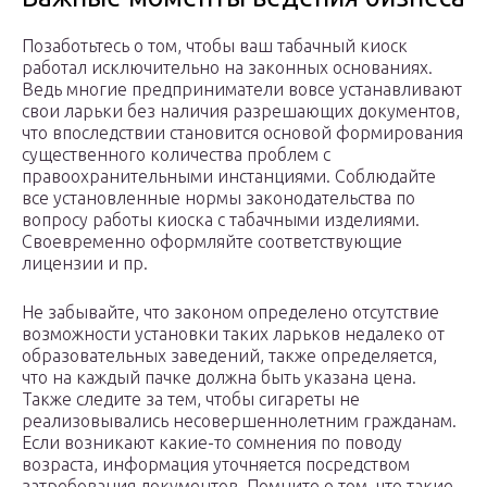
Позаботьтесь о том, чтобы ваш табачный киоск
работал исключительно на законных основаниях.
Ведь многие предприниматели вовсе устанавливают
свои ларьки без наличия разрешающих документов,
что впоследствии становится основой формирования
существенного количества проблем с
правоохранительными инстанциями. Соблюдайте
все установленные нормы законодательства по
вопросу работы киоска с табачными изделиями.
Своевременно оформляйте соответствующие
лицензии и пр.
Не забывайте, что законом определено отсутствие
возможности установки таких ларьков недалеко от
образовательных заведений, также определяется,
что на каждый пачке должна быть указана цена.
Также следите за тем, чтобы сигареты не
реализовывались несовершеннолетним гражданам.
Если возникают какие-то сомнения по поводу
возраста, информация уточняется посредством
затребования документов. Помните о том, что такие