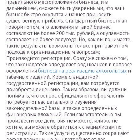
правильного местоположения бизнеса, и в
дальнейшем, сможете быть уверенными, что ваш
бизнес быстро окупится и начнет приносить
существенную прибыль. Стандартный бизнес план
говорит о том, что вложения в такой бизнес
составляют не более 200 тыс. рублей, а окупаемость
составляет не более полугода. Но, как вы понимаете,
такие результаты возможны только при грамотном
подходе к организационным вопросам;
Производится регистрация. Сразу же скажем о том,
что законодатель определяет ряд нюансов в вопросе
оформления
бизнеса на реализацию алкогольных
и
табачных изделий. Кроме стандартной
государственной регистрации, вам потребуется
приобрести лицензию. Таким образом, вы должны
понимать, что вопрос официального оформления
потребует от вас детального изучения
законодательной базы, а также определенных
финансовых вложений. Если самостоятельно вы
произвести все действия не можете, или же не
хотите, вы можете обратиться к специалистам по
регистрации. Такие услуги существенно сокращают
расход времени, но они потребуют от вас