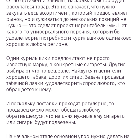
От ассортимента зависит, насколько быстро будет
раскупаться товар. Это не означает, что нужно
закупать весь ассортимент, который предоставляет
рынок, но и суживаться до нескольких позиций не
нужно — это сделает проект нерентабельным. Нет
какого-то универсального перечня, который бы
удовлетворил потребности курильщиков одинаково
хорошо в любом регионе.
Одни курильщики предпочитают не просто
известную марку, а конкретные сигареты. Другие
выбирают что-то дешевле. Найдутся и ценители
хорошего табака, дорогих сигар. Задача продавца
табачной лавки -удовлетворить спрос любого, кто
обращается к нему.
И поскольку поставки проходят регулярно, то
продавец смело может обещать любому
обратившемуся, что на днях нужные ему сигареты
или сигары будут подвезены.
На начальном этапе основной упор нужно делать на