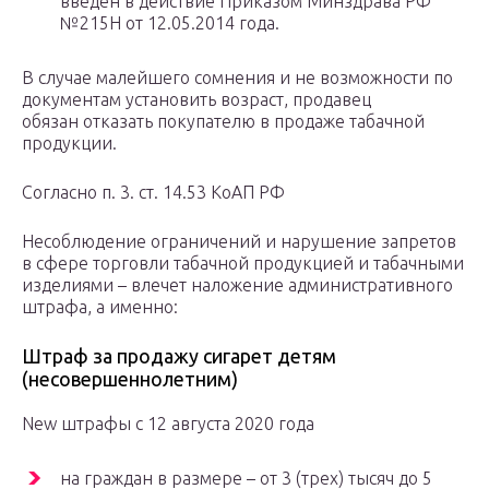
введен в действие Приказом Минздрава РФ
№215Н от 12.05.2014 года.
В случае малейшего сомнения и не возможности по
документам установить возраст, продавец
обязан отказать покупателю в продаже табачной
продукции.
Согласно п. 3. ст. 14.53 КоАП РФ
Несоблюдение ограничений и нарушение запретов
в сфере торговли табачной продукцией и табачными
изделиями – влечет наложение административного
штрафа, а именно:
Штраф за продажу сигарет детям
(несовершеннолетним)
New штрафы с 12 августа 2020 года
на граждан в размере – от 3 (трех) тысяч до 5