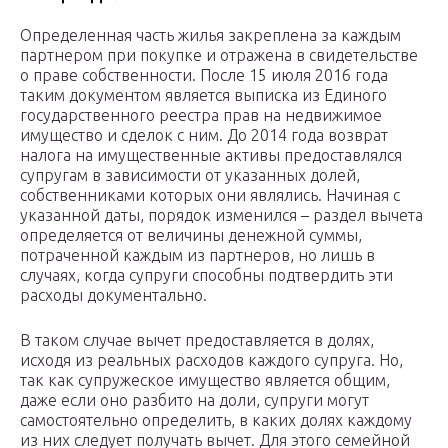
Определенная часть жилья закреплена за каждым
партнером при покупке и отражена в свидетельстве
о праве собственности. После 15 июля 2016 года
таким документом является выписка из Единого
государственного реестра прав на недвижимое
имущество и сделок с ним. До 2014 года возврат
налога на имущественные активы предоставлялся
супругам в зависимости от указанных долей,
собственниками которых они являлись. Начиная с
указанной даты, порядок изменился – раздел вычета
определяется от величины денежной суммы,
потраченной каждым из партнеров, но лишь в
случаях, когда супруги способны подтвердить эти
расходы документально.
В таком случае вычет предоставляется в долях,
исходя из реальных расходов каждого супруга. Но,
так как супружеское имущество является общим,
даже если оно разбито на доли, супруги могут
самостоятельно определить, в каких долях каждому
из них следует получать вычет. Для этого семейной