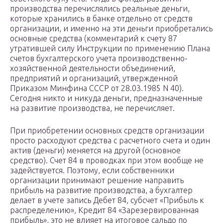
производства перечислялись реальные деньги,
которые хранились в банке отдельно от средств
организации, и именно на эти деньги приобретались
основные средства (комментарий к счету 87
утратившей силу Инструкции по применению Плана
счетов бухгалтерского учета производственно-
хозяйственной деятельности объединений,
предприятий и организаций, утвержденной
Приказом Минфина СССР от 28.03.1985 N 40).
Сегодня никто и никуда деньги, предназначенные
на развитие производства, не перечисляет.
При приобретении основных средств организации
просто расходуют средства с расчетного счета и один
актив (деньги) меняется на другой (основное
средство). Счет 84 в проводках при этом вообще не
задействуется. Поэтому, если собственники
организации принимают решение направить
прибыль на развитие производства, а бухгалтер
делает в учете запись Дебет 84, субсчет «Прибыль к
распределению», Кредит 84 «Зарезервированная
прибыль», это не влияет на итоговое сальдо по