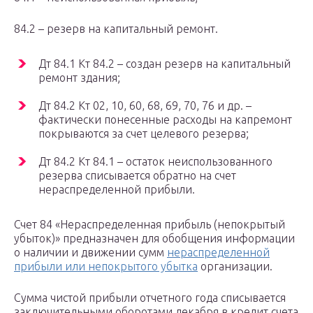
84.2 – резерв на капитальный ремонт.
Дт 84.1 Кт 84.2 – создан резерв на капитальный
ремонт здания;
Дт 84.2 Кт 02, 10, 60, 68, 69, 70, 76 и др. –
фактически понесенные расходы на капремонт
покрываются за счет целевого резерва;
Дт 84.2 Кт 84.1 – остаток неиспользованного
резерва списывается обратно на счет
нераспределенной прибыли.
Счет 84 «Нераспределенная прибыль (непокрытый
убыток)» предназначен для обобщения информации
о наличии и движении сумм
нераспределенной
прибыли или непокрытого убытка
организации.
Сумма чистой прибыли отчетного года списывается
заключительными оборотами декабря в кредит счета