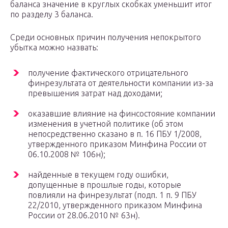
баланса значение в круглых скобках уменьшит итог
по разделу 3 баланса.
Среди основных причин получения непокрытого
убытка можно назвать:
получение фактического отрицательного
финрезультата от деятельности компании из-за
превышения затрат над доходами;
оказавшие влияние на финсостояние компании
изменения в учетной политике (об этом
непосредственно сказано в п. 16 ПБУ 1/2008,
утвержденного приказом Минфина России от
06.10.2008 № 106н);
найденные в текущем году ошибки,
допущенные в прошлые годы, которые
повлияли на финрезультат (подп. 1 п. 9 ПБУ
22/2010, утвержденного приказом Минфина
России от 28.06.2010 № 63н).