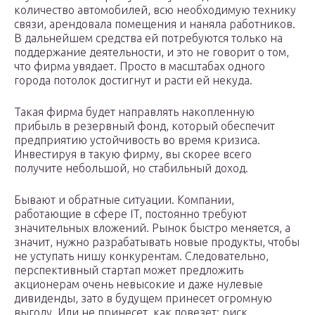
количество автомобилей, всю необходимую технику
связи, арендовала помещения и наняла работников.
В дальнейшем средства ей потребуются только на
поддержание деятельности, и это не говорит о том,
что фирма увядает. Просто в масштабах одного
города потолок достигнут и расти ей некуда.
Такая фирма будет направлять накопленную
прибыль в резервный фонд, который обеспечит
предприятию устойчивость во время кризиса.
Инвестируя в такую фирму, вы скорее всего
получите небольшой, но стабильный доход.
Бывают и обратные ситуации. Компании,
работающие в сфере IT, постоянно требуют
значительных вложений. Рынок быстро меняется, а
значит, нужно разрабатывать новые продукты, чтобы
не уступать нишу конкурентам. Следовательно,
перспективный стартап может предложить
акционерам очень невысокие и даже нулевые
дивиденды, зато в будущем принесет огромную
выгоду. Или не принесет, как повезет: риск