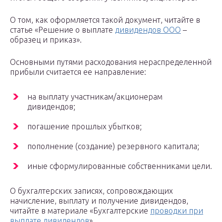
О том, как оформляется такой документ, читайте в
статье «Решение о выплате
дивидендов ООО
–
образец и приказ».
Основными путями расходования нераспределенной
прибыли считается ее направление:
на выплату участникам/акционерам
дивидендов;
погашение прошлых убытков;
пополнение (создание) резервного капитала;
иные сформулированные собственниками цели.
О бухгалтерских записях, сопровождающих
начисление, выплату и получение дивидендов,
читайте в материале «Бухгалтерские
проводки при
выплате дивидендов
».