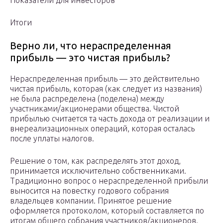
Показатели для инвесторов
Итоги
Верно ли, что нераспределенная
прибыль — это чистая прибыль?
Нераспределенная прибыль — это действительно
чистая прибыль, которая (как следует из названия)
не была распределена (поделена) между
участниками/акционерами общества. Чистой
прибылью считается та часть дохода от реализации и
внереализационных операций, которая осталась
после уплаты налогов.
Решение о том, как распределять этот доход,
принимается исключительно собственниками.
Традиционно вопрос о нераспределенной прибыли
выносится на повестку годового собрания
владельцев компании. Принятое решение
оформляется протоколом, который составляется по
итогам общего собрания участников/акционеров.