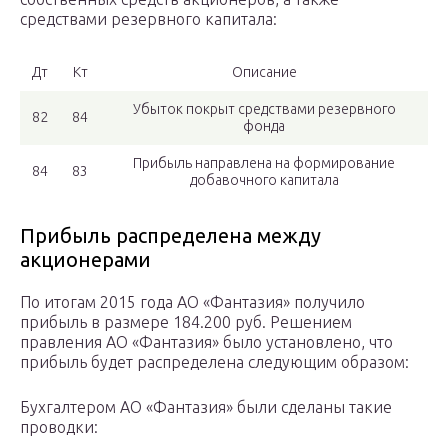
средствами резервного капитала:
Дт
Кт
Описание
Убыток покрыт средствами резервного
82
84
фонда
Прибыль направлена на формирование
84
83
добавочного капитала
Прибыль распределена между
акционерами
По итогам 2015 года АО «Фантазия» получило
прибыль в размере 184.200 руб. Решением
правления АО «Фантазия» было установлено, что
прибыль будет распределена следующим образом:
Бухгалтером АО «Фантазия» были сделаны такие
проводки: