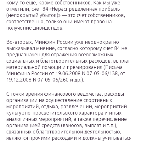
кому-то еще, кроме собственников. Как мы уже
отметили, счет 84 «Нераспределенная прибыль
(непокрытый убыток)» — это счет собственников,
соответственно, только они имеют право на
получение дивидендов.
Во-вторых, Минфин России уже неоднократно
высказывал мнение, согласно которому счет 84 не
предназначен для отражения всевозможных
социальных и благотворительных расходов, выплат
материальной помощи и премирования (Письма
Минфина России от 19.06.2008 N 07-05-06/138, от
19.12.2008 N 07-05-06/260 и др.).
С точки зрения финансового ведомства, расходы
организации на осуществление спортивных
мероприятий, отдыха, развлечений, мероприятий
культурно-просветительского характера и иных
аналогичных мероприятий, а также перечисление
организацией средств (взносов, выплат и т.п.),
связанных с благотворительной деятельностью,
являются прочими расходами и должны учитываться