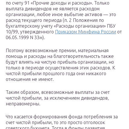
по счету 91 «Прочие доходы и расходы». Только
выплата дивидендов не является расходом
организации, любое иное выбытие активов — это
расход текущего периода (п. 2 Положения по
бухгалтерскому учету «Расходы организации» ПБУ
10/99, утвержденного
Приказом Минфина России
от
06.05.1999 N 33н).
Поэтому всевозможные премии, материальная
помощь и расходы на благотворительность также
будут влиять на чистую прибыль организации, но
только в периоде осуществления этих расходов. К
чистой прибыли прошлого года они никакого
отношения не имеют.
Таким образом, всевозможные выплаты за счет
чистой прибыли, за исключением дивидендов,
неправомерны.
Что касается формирования фонда потребления за
счет чистой прибыли, то это просто отголосок
советского бухучета. Тогда в фонды развития