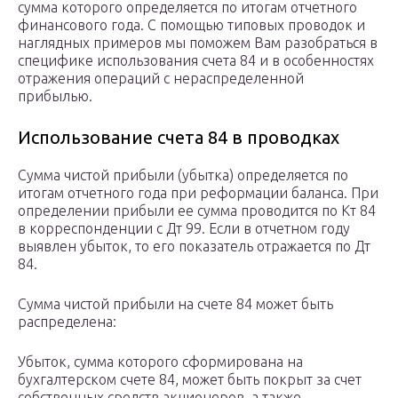
сумма которого определяется по итогам отчетного
финансового года. С помощью типовых проводок и
наглядных примеров мы поможем Вам разобраться в
специфике использования счета 84 и в особенностях
отражения операций с нераспределенной
прибылью.
Использование счета 84 в проводках
Сумма чистой прибыли (убытка) определяется по
итогам отчетного года при реформации баланса. При
определении прибыли ее сумма проводится по Кт 84
в корреспонденции с Дт 99. Если в отчетном году
выявлен убыток, то его показатель отражается по Дт
84.
Сумма чистой прибыли на счете 84 может быть
распределена:
Убыток, сумма которого сформирована на
бухгалтерском счете 84, может быть покрыт за счет
собственных средств акционеров, а также