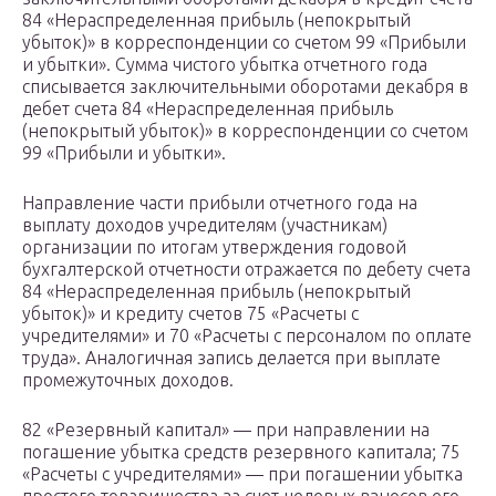
84 «Нераспределенная прибыль (непокрытый
убыток)» в корреспонденции со счетом 99 «Прибыли
и убытки». Сумма чистого убытка отчетного года
списывается заключительными оборотами декабря в
дебет счета 84 «Нераспределенная прибыль
(непокрытый убыток)» в корреспонденции со счетом
99 «Прибыли и убытки».
Направление части прибыли отчетного года на
выплату доходов учредителям (участникам)
организации по итогам утверждения годовой
бухгалтерской отчетности отражается по дебету счета
84 «Нераспределенная прибыль (непокрытый
убыток)» и кредиту счетов 75 «Расчеты с
учредителями» и 70 «Расчеты с персоналом по оплате
труда». Аналогичная запись делается при выплате
промежуточных доходов.
82 «Резервный капитал» — при направлении на
погашение убытка средств резервного капитала; 75
«Расчеты с учредителями» — при погашении убытка