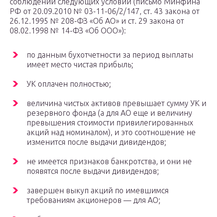
соблюдении следующих условий (письмо Минфина
РФ от 20.09.2010 № 03-11-06/2/147, ст. 43 закона от
26.12.1995 № 208-ФЗ «Об АО» и ст. 29 закона от
08.02.1998 № 14-ФЗ «Об ООО»):
по данным бухотчетности за период выплаты
имеет место чистая прибыль;
УК оплачен полностью;
величина чистых активов превышает сумму УК и
резервного фонда (а для АО еще и величину
превышения стоимости привилегированных
акций над номиналом), и это соотношение не
изменится после выдачи дивидендов;
не имеется признаков банкротства, и они не
появятся после выдачи дивидендов;
завершен выкуп акций по имевшимся
требованиям акционеров — для АО;