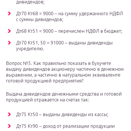
дивидендов;
Дт70 Кт68 = 9000 – на сумму удержанного НДФЛ
с суммы дивидендов;
Дт68 Кт51 = 9000 – перечислен НДФЛ в бюджет;
Дт70 Кт51, 50 = 91000 – выданы дивиденды
учредителю.
Вопрос №5. Как правильно показать в бухучете
выдачу дивидендов акционеру частично в денежном
выражении, а частично в натуральном эквиваленте
готовой продукцией предприятия?
Выдача дивидендов денежными средства и готовой
продукцией отражается на счетах так:
Дт75 Кт50 – выданы дивиденды из кассы;
Дт75 Кт90 – доход от реализации продукции