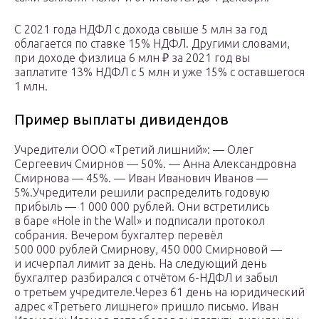
С 2021 года НДФЛ с дохода свыше 5 млн за год
облагается по ставке 15% НДФЛ. Другими словами,
при доходе физлица 6 млн ₽ за 2021 год вы
заплатите 13% НДФЛ с 5 млн и уже 15% с оставшегося
1 млн.
Пример выплаты дивидендов
Учредители ООО «Третий лишний»: — Олег
Сергеевич Смирнов — 50%. — Анна Александровна
Смирнова — 45%. — Иван Иванович Иванов —
5%.Учредители решили распределить годовую
прибыль — 1 000 000 рублей. Они встретились
в баре «Hole in the Wall» и подписали протокол
собрания. Вечером бухгалтер перевёл
500 000 рублей Смирнову, 450 000 Смирновой —
и исчерпал лимит за день. На следующий день
бухгалтер разбирался с отчётом 6-НДФЛ и забыл
о третьем учредителе.Через 61 день на юридический
адрес «Третьего лишнего» пришло письмо. Иван