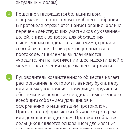
актуальным долям).
Решение утверждается большинством,
оформляется протоколом всеобщего собрания.
В протоколе отражаются наименование юрлица,
перечень действующих участников с указанием
долей, список вопросов для обсуждения,
вынесенный вердикт, а также сумма, сроки и
способ выплаты. Если срок не уточняется в
протоколе, дивиденды выплачиваются
учредителям на протяжении шестидесяти дней с
момента вынесения надлежащего вердикта.
Руководитель хозяйственного общества издает
распоряжение, в котором главному бухгалтеру
или иному уполномоченному лицу поручается
обеспечить исполнение вердикта, вынесенного
всеобщим собранием дольщиков и
оформленного надлежащим протоколом.
Приказ этот оформляется обычно секретарем
или делопроизводителем. Протокол собрания
дольщиков является основанием для издания
данного распоряжения и приложением к нему.