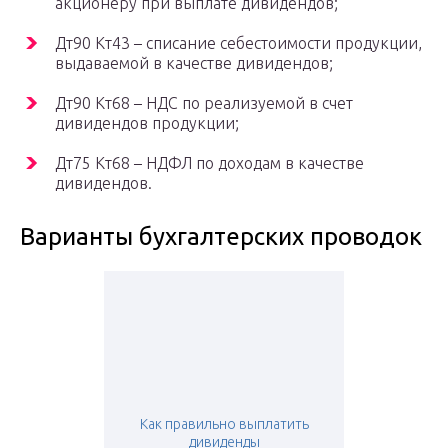
акционеру при выплате дивидендов;
Дт90 Кт43 – списание себестоимости продукции,
выдаваемой в качестве дивидендов;
Дт90 Кт68 – НДС по реализуемой в счет
дивидендов продукции;
Дт75 Кт68 – НДФЛ по доходам в качестве
дивидендов.
Варианты бухгалтерских проводок
Как правильно выплатить
дивиденды