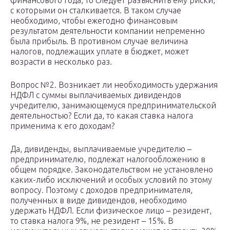
финансового года, то следует разъяснить ему риски,
с которыми он сталкивается. В таком случае
необходимо, чтобы ежегодно финансовым
результатом деятельности компании непременно
была прибыль. В противном случае величина
налогов, подлежащих уплате в бюджет, может
возрасти в несколько раз.
Вопрос №2. Возникает ли необходимость удержания
НДФЛ с суммы выплачиваемых дивидендов
учредителю, занимающемуся предпринимательской
деятельностью? Если да, то какая ставка налога
применима к его доходам?
Да, дивиденды, выплачиваемые учредителю –
предпринимателю, подлежат налогообложению в
общем порядке. Законодательством не установлено
каких-либо исключений и особых условий по этому
вопросу. Поэтому с доходов предпринимателя,
полученных в виде дивидендов, необходимо
удержать НДФЛ. Если физическое лицо – резидент,
то ставка налога 9%, не резидент – 15%. В