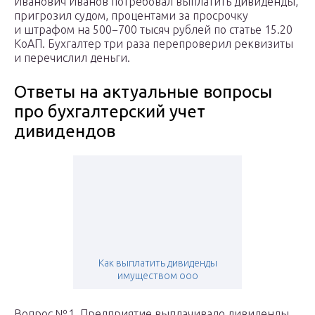
Иванович Иванов потребовал выплатить дивиденды,
пригрозил судом, процентами за просрочку
и штрафом на 500−700 тысяч рублей по статье 15.20
КоАП. Бухгалтер три раза перепроверил реквизиты
и перечислил деньги.
Ответы на актуальные вопросы
про бухгалтерский учет
дивидендов
Как выплатить дивиденды
имуществом ооо
Вопрос №1. Предприятие выплачивало дивиденды