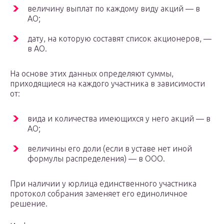
величину выплат по каждому виду акций — в
АО;
дату, на которую составят список акционеров, —
в АО.
На основе этих данных определяют суммы,
приходящиеся на каждого участника в зависимости
от:
вида и количества имеющихся у него акций — в
АО;
величины его доли (если в уставе нет иной
формулы распределения) — в ООО.
При наличии у юрлица единственного участника
протокол собрания заменяет его единоличное
решение.