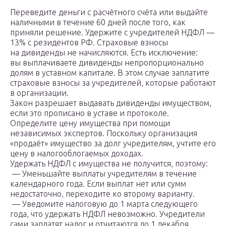
Переведите деньги с расчётного счёта или выдайте
наличными в течение 60 дней после того, как
приняли решение. Удержите с учредителей НДФЛ —
13% с резидентов РФ. Страховые взносы
на дивиденды не начисляются. Есть исключение:
вы выплачиваете дивиденды непропорционально
долям в уставном капитале. В этом случае заплатите
страховые взносы за учредителей, которые работают
в организации.
Закон разрешает выдавать дивиденды имуществом,
если это прописано в уставе и протоколе.
Определите цену имущества при помощи
независимых экспертов. Поскольку организация
«продаёт» имущество за долг учредителям, учтите его
цену в налогооблогаемых доходах.
Удержать НДФЛ с имущества не получится, поэтому:
— Уменьшайте выплаты учредителям в течение
календарного года. Если выплат нет или сумм
недостаточно, переходите ко второму варианту.
— Уведомите налоговую до 1 марта следующего
года, что удержать НДФЛ невозможно. Учредители
сами заплатят налог и отчитаются до 1 декабря.