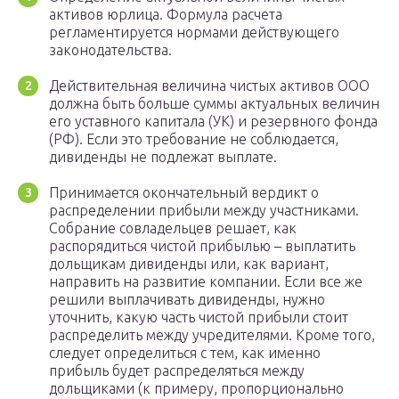
активов юрлица. Формула расчета
регламентируется нормами действующего
законодательства.
Действительная величина чистых активов ООО
должна быть больше суммы актуальных величин
его уставного капитала (УК) и резервного фонда
(РФ). Если это требование не соблюдается,
дивиденды не подлежат выплате.
Принимается окончательный вердикт о
распределении прибыли между участниками.
Собрание совладельцев решает, как
распорядиться чистой прибылью – выплатить
дольщикам дивиденды или, как вариант,
направить на развитие компании. Если все же
решили выплачивать дивиденды, нужно
уточнить, какую часть чистой прибыли стоит
распределить между учредителями. Кроме того,
следует определиться с тем, как именно
прибыль будет распределяться между
дольщиками (к примеру, пропорционально