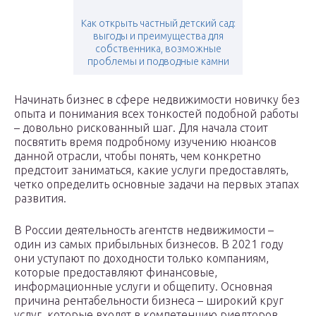
Как открыть частный детский сад:
выгоды и преимущества для
собственника, возможные
проблемы и подводные камни
Начинать бизнес в сфере недвижимости новичку без
опыта и понимания всех тонкостей подобной работы
– довольно рискованный шаг. Для начала стоит
посвятить время подробному изучению нюансов
данной отрасли, чтобы понять, чем конкретно
предстоит заниматься, какие услуги предоставлять,
четко определить основные задачи на первых этапах
развития.
B России деятельность агентств недвижимости –
один из самых прибыльных бизнесов. В 2021 году
они уступают по доходности только компаниям,
которые предоставляют финансовые,
информационные услуги и общепиту. Основная
причина рентабельности бизнеса – широкий круг
услуг, которые входят в компетенцию риелторов.