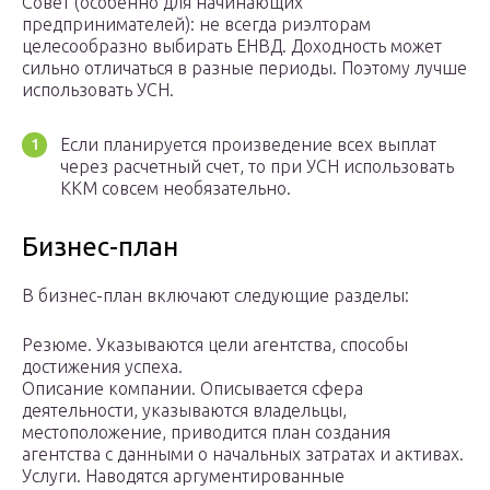
Совет (особенно для начинающих
предпринимателей): не всегда риэлторам
целесообразно выбирать ЕНВД. Доходность может
сильно отличаться в разные периоды. Поэтому лучше
использовать УСН.
Если планируется произведение всех выплат
через расчетный счет, то при УСН использовать
ККМ совсем необязательно.
Бизнес-план
В бизнес-план включают следующие разделы:
Резюме. Указываются цели агентства, способы
достижения успеха.
Описание компании. Описывается сфера
деятельности, указываются владельцы,
местоположение, приводится план создания
агентства с данными о начальных затратах и активах.
Услуги. Наводятся аргументированные