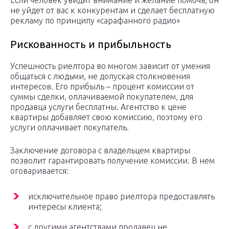
Если человек увидит внимание и желание помочь, он
не уйдет от вас к конкурентам и сделает бесплатную
рекламу по принципу «сарафанного радио»
Рискованность и прибыльность
Успешность риелтора во многом зависит от умения
общаться с людьми, не допуская столкновения
интересов. Его прибыль – процент комиссии от
суммы сделки, оплачиваемой покупателем, для
продавца услуги бесплатны. Агентство к цене
квартиры добавляет свою комиссию, поэтому его
услуги оплачивает покупатель.
Заключение договора с владельцем квартиры
позволит гарантировать получение комиссии. В нем
оговаривается:
исключительное право риелтора предоставлять
интересы клиента;
с другими агентствами продавец не