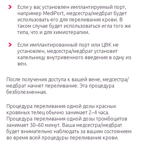
Если у вас установлен имплантируемый порт,
например MediPort, медсестра/медбрат будет
использовать его для переливания крови. В
таком случае будет использоваться игла того же
типа, что и для химиотерапии.
Если имплантированный порт или ЦВК не
установлен, медсестра/медбрат установит
капельницу внутривенного введения в одну из
вен.
После получения доступа к вашей вене, медсестра/
медбрат начнет переливание. Эта процедура
безболезненная.
Процедура переливания одной дозы красных
кровяных телец обычно занимает 2–4 часа.
Процедура переливания одной дозы тромбоцитов
занимает 30–60 минут. Ваша медсестра/медбрат
будет внимательно наблюдать за вашим состоянием
во время всей процедуры переливания крови.