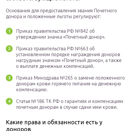
Основания для предоставления звания Почетного
донора и положенные льготы регулируют:
Приказ правительства РФ №842 об
утверждении значка «Почетный донор».
Приказ правительства РФ №663 об
установленном порядке награждения доноров
нагрудным значком «Почетный донор», а также
о выплате денежных компенсаций.
Приказ Минздрава №265 о замене положенного
донорам крови горячего питания на денежную
компенсацию.
Статья №186 ТК РФ о гарантиях и компенсациях
почетным донорам в случае сдачи ими крови.
Какие права и обязанности есть у
доноров