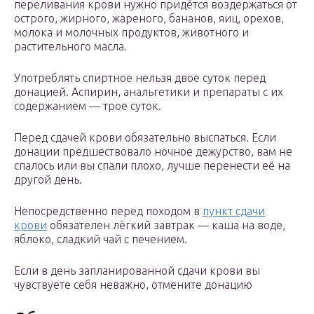
переливания крови нужно придётся воздержаться от
острого, жирного, жареного, бананов, яиц, орехов,
молока и молочных продуктов, животного и
растительного масла.
Употреблять спиртное нельзя двое суток перед
донацией. Аспирин, анальгетики и препараты с их
содержанием — трое суток.
Перед сдачей крови обязательно выспаться. Если
донации предшествовало ночное дежурство, вам не
спалось или вы спали плохо, лучше перенести её на
другой день.
Непосредственно перед походом в
пункт сдачи
крови
обязателен лёгкий завтрак — каша на воде,
яблоко, сладкий чай с печением.
Если в день запланированной сдачи крови вы
чувствуете себя неважно, отмените донацию