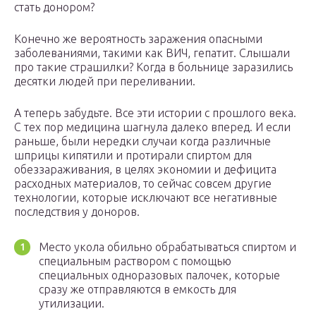
стать донором?
Конечно же вероятность заражения опасными
заболеваниями, такими как ВИЧ, гепатит. Слышали
про такие страшилки? Когда в больнице заразились
десятки людей при переливании.
А теперь забудьте. Все эти истории с прошлого века.
С тех пор медицина шагнула далеко вперед. И если
раньше, были нередки случаи когда различные
шприцы кипятили и протирали спиртом для
обеззараживания, в целях экономии и дефицита
расходных материалов, то сейчас совсем другие
технологии, которые исключают все негативные
последствия у доноров.
Место укола обильно обрабатываться спиртом и
специальным раствором с помощью
специальных одноразовых палочек, которые
сразу же отправляются в емкость для
утилизации.