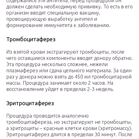
содержались эти антитела, перед процедурой он
должен сделать необходимую прививку. То есть в его
организм вводят специальную вакцину,
провоцирующую выработку антител и
формирование иммунитета к заболеванию.
Тромбоцитаферез
Из взятой крови экстрагируют тромбоциты, после
чего оставшиеся компоненты вводят донору обратно.
Эта процедура несколько сложнее, нежели
плазмаферез или сдача цельного материала. За один
раз у донора можно взять до 450 мл тромбоцитарной
массы. Процедура занимает около 2 часов. На
восстановление уйдет в пределах 2-3 недель.
Эритроцитаферез
Процедура проводится аналогично
тромбоцитафереза, но экстрагируют не тромбоциты,
а эритроциты – красные клетки крови (эритромассу).
Эритроцитаферез длится в пределах 30 минут. После