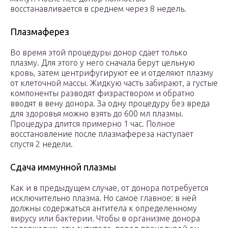
восстанавливается в среднем через 8 недель.
Плазмаферез
Во время этой процедуры донор сдает только
плазму. Для этого у него сначала берут цельную
кровь, затем центрифугируют ее и отделяют плазму
от клеточной массы. Жидкую часть забирают, а густые
компоненты разводят физраствором и обратно
вводят в вену донора. За одну процедуру без вреда
для здоровья можно взять до 600 мл плазмы.
Процедура длится примерно 1 час. Полное
восстановление после плазмафереза наступает
спустя 2 недели.
Сдача иммунной плазмы
Как и в предыдущем случае, от донора потребуется
исключительно плазма. Но самое главное: в ней
должны содержаться антитела к определенному
вирусу или бактерии. Чтобы в организме донора