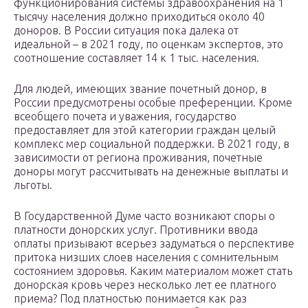
функционирования системы здравоохранения на 1
тысячу населения должно приходиться около 40
доноров. В России ситуация пока далека от
идеальной – в 2021 году, по оценкам экспертов, это
соотношение составляет 14 к 1 тыс. населения.
Для людей, имеющих звание почетный донор, в
России предусмотрены особые преференции. Кроме
всеобщего почета и уважения, государство
предоставляет для этой категории граждан целый
комплекс мер социальной поддержки. В 2021 году, в
зависимости от региона проживания, почетные
доноры могут рассчитывать на денежные выплаты и
льготы.
В Государственной Думе часто возникают споры о
платности донорских услуг. Противники ввода
оплаты призывают всерьез задуматься о перспективе
притока низших слоев населения с сомнительным
состоянием здоровья. Каким материалом может стать
донорская кровь через несколько лет ее платного
приема? Под платностью понимается как раз