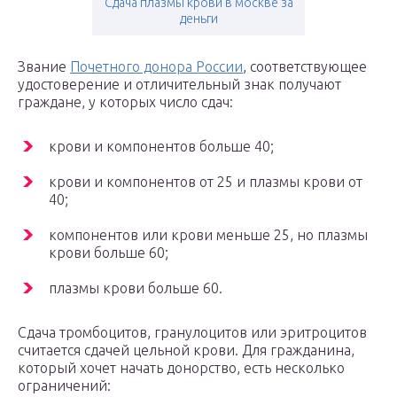
Сдача плазмы крови в москве за
деньги
Звание
Почетного донора России
, соответствующее
удостоверение и отличительный знак получают
граждане, у которых число сдач:
крови и компонентов больше 40;
крови и компонентов от 25 и плазмы крови от
40;
компонентов или крови меньше 25, но плазмы
крови больше 60;
плазмы крови больше 60.
Сдача тромбоцитов, гранулоцитов или эритроцитов
считается сдачей цельной крови. Для гражданина,
который хочет начать донорство, есть несколько
ограничений: