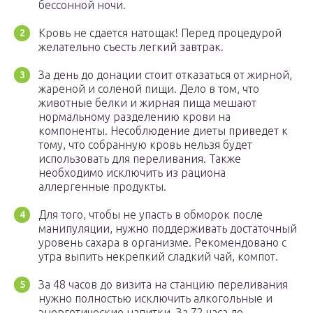
бессонной ночи.
Кровь не сдается натощак! Перед процедурой
желательно съесть легкий завтрак.
За день до донации стоит отказаться от жирной,
жареной и соленой пищи. Дело в том, что
животные белки и жирная пища мешают
нормальному разделению крови на
компоненты. Несоблюдение диеты приведет к
тому, что собранную кровь нельзя будет
использовать для переливания. Также
необходимо исключить из рациона
аллергенные продукты.
Для того, чтобы не упасть в обморок после
манипуляции, нужно поддерживать достаточный
уровень сахара в организме. Рекомендовано с
утра выпить некрепкий сладкий чай, компот.
За 48 часов до визита на станцию переливания
нужно полностью исключить алкогольные и
энергетические напитки. За 72 часа до