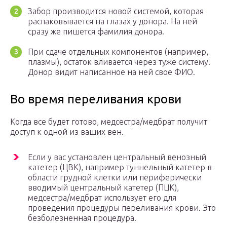
Забор производится новой системой, которая
распаковывается на глазах у донора. На ней
сразу же пишется фамилия донора.
При сдаче отдельных компонентов (например,
плазмы), остаток вливается через туже систему.
Донор видит написанное на ней свое ФИО.
Во время переливания крови
Когда все будет готово, медсестра/медбрат получит
доступ к одной из ваших вен.
Если у вас установлен центральный венозный
катетер (ЦВК), например туннельный катетер в
области грудной клетки или периферически
вводимый центральный катетер (ПЦК),
медсестра/медбрат использует его для
проведения процедуры переливания крови. Это
безболезненная процедура.