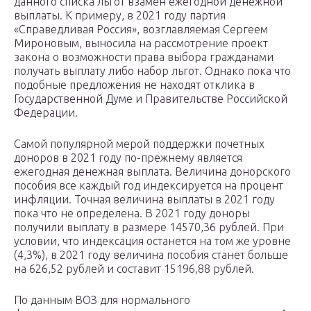
данного списка льгот взамен ежегодной денежной
выплаты. К примеру, в 2021 году партия
«Справедливая Россия», возглавляемая Сергеем
Мироновым, выносила на рассмотрение проект
закона о возможности права выбора гражданами
получать выплату либо набор льгот. Однако пока что
подобные предложения не находят отклика в
Государственной Думе и Правительстве Российской
Федерации.
Самой популярной мерой поддержки почетных
доноров в 2021 году по-прежнему является
ежегодная денежная выплата. Величина донорского
пособия все каждый год индексируется на процент
инфляции. Точная величина выплаты в 2021 году
пока что не определена. В 2021 году доноры
получили выплату в размере 14570,36 рублей. При
условии, что индексация останется на том же уровне
(4,3%), в 2021 году величина пособия станет больше
на 626,52 рублей и составит 15196,88 рублей.
По данным ВОЗ для нормального