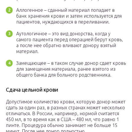
Аллогенное – сданный материал попадает в
банк хранения крови и затем используется для
пациентов, нуждающихся в переливании.
Аутологичное – это вид донорства, когда у
самого пациента перед операцией берут кровь,
а после нее обратно вливают донору взятый
материал.
Замещающее – в таком случае донор сдает кровь
для замещения материала, ранее взятого из
общего банка для больного родственника.
Сдача цельной крови
Допустимое количество крови, которую донор может
сдать за один раз, в разных странах может несколько
отличаться. В России, например, нормой считается
450 мл, в то время как в США – 480 мл, что равно 1
пинте. Процедура обычно занимает не больше 15
минут. После нее донор полностью