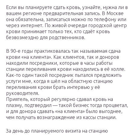
Если вы планируете сдать кровь, узнайте, нужна ли в
вашем регионе предварительная запись. В Москве
она обязательна, записаться можно по телефону или
через интернет. По живой очереди городской центр
крови принимает только тех, кто сдаёт кровь
безвозмездно для родственников.
В 90-е годы практиковалась так называемая сдача
крови «на клиента». Как клиентов, так и доноров
находили посредники, которые в часы работы
станции переливания крови находились в её холле.
Как-то один такой посредник пытался предложить
услуги мне, когда я шёл на областную станцию
переливания крови брать интервью у её
руководителя.
Приятель, который регулярно сдавал кровь на
плазму, подтвердил — такой бизнес тогда процветал,
и для донора сдавать «на клиента» было выгоднее,
чем получать вознаграждение из кассы станции.
За день до планируемого визита на станцию