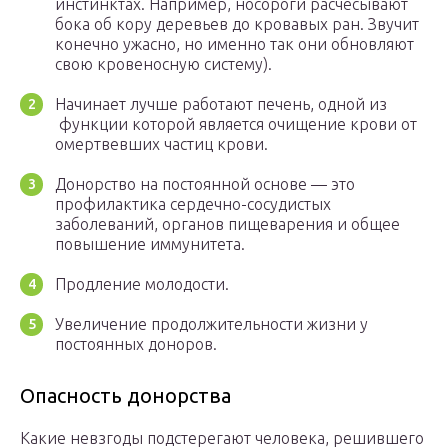
инстинктах. Например, носороги расчесывают
бока об кору деревьев до кровавых ран. Звучит
конечно ужасно, но именно так они обновляют
свою кровеносную систему).
Начинает лучше работают печень, одной из
функции которой является очищение крови от
омертвевших частиц крови.
Донорство на постоянной основе — это
профилактика сердечно-сосудистых
заболеваний, органов пищеварения и общее
повышение иммунитета.
Продление молодости.
Увеличение продолжительности жизни у
постоянных доноров.
Опасность донорства
Какие невзгоды подстерегают человека, решившего