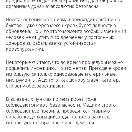
вредно ли быть донором крови? Нет, для здорового
организма донация абсолютно безопасна.
Восстановление организма происходит достаточно
быстро – уже через месяц кровь будет полностью
обновлена. Но и до этого момента особых изменений
человек не ощутит. А со временем у постоянных
доноров вырабатывается устойчивость к
кровопусканиям.
Некоторые считают, что во время процедуры можно
подцепить инфекцию. Но это не так. При сдаче крови
используются только одноразовые и стерильные
инструменты. А до того, как донору ставят катетер,
его вену обеззараживают.
В выездных пунктах приема крови тоже
соблюдаются меры безопасности. Медики строго
соблюдают все правила, проводят санитарную
обработку до донаций, ходят только в бахилах,
используют одноразовые инструменты.