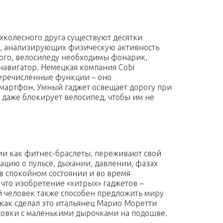
хколесного друга существуют десятки
ж, анализирующих физическую активность
того, велосипеду необходимы фонарик,
 навигатор. Немецкая компания Cobi
перечисленные функции – оно
 смартфон. Умный гаджет освещает дорогу при
 даже блокирует велосипед, чтобы им не
ии как фитнес-браслеты, переживают свой
цию о пульсе, дыхании, давлении, фазах
 в спокойном состоянии и во время
 что изобретение «хитрых» гаджетов –
 человек также способен предложить миру
как сделал это итальянец Марио Моретти
овки с маленькими дырочками на подошве.