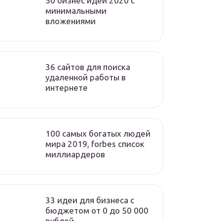
50 бизнес идей 2020 с
минимальными
вложениями
36 сайтов для поиска
удаленной работы в
интернете
100 самых богатых людей
мира 2019, forbes список
миллиардеров
33 идеи для бизнеса с
бюджетом от 0 до 50 000
рублей