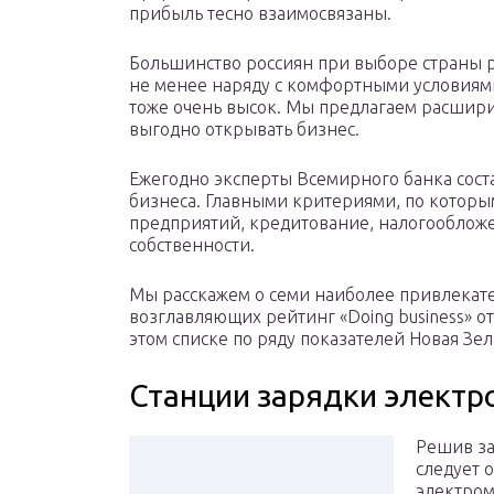
прибыль тесно взаимосвязаны.
Большинство россиян при выборе страны 
не менее наряду с комфортными условиями
тоже очень высок. Мы предлагаем расширит
выгодно открывать бизнес.
Ежегодно эксперты Всемирного банка сост
бизнеса. Главными критериями, по которы
предприятий, кредитование, налогообложе
собственности.
Мы расскажем о семи наиболее привлекател
возглавляющих рейтинг «Doing business» о
этом списке по ряду показателей Новая Зел
Станции зарядки элект
Решив за
следует 
электром