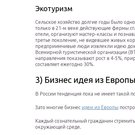
Экотуризм
Сельское хозяйство долгие годы было одно
только в 21-м веке действующие фермы ст
отели, организуют мастер-классы и познав
третье поколение, не видевшее живых коров
предприимчивые люди извлекли идею дохо
Всемирной туристической организации (ВТ
направления показывают рост в 4-5%, прир
составляет ежегодно 30%.
3) Бизнес идея из Европ
В России тенденция пока не имеет такой п
Зато многие бизнес
идеи из Европы
постро
Каждый сознательный гражданин стремиться
окружающей среде.