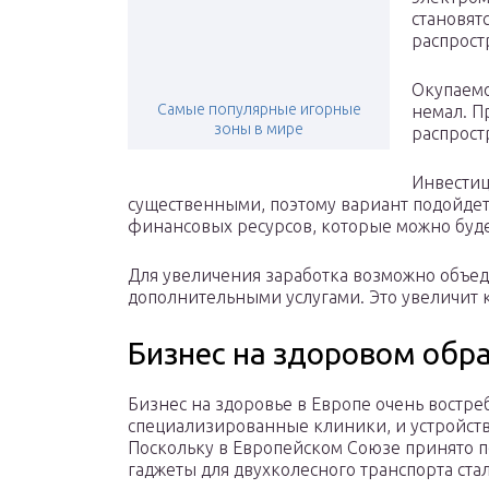
становят
распрост
Окупаемо
Самые популярные игорные
немал. П
зоны в мире
распрост
Инвестиц
существенными, поэтому вариант подойдет
финансовых ресурсов, которые можно буде
Для увеличения заработка возможно объе
дополнительными услугами. Это увеличит 
Бизнес на здоровом обр
Бизнес на здоровье в Европе очень востре
специализированные клиники, и устройств
Поскольку в Европейском Союзе принято п
гаджеты для двухколесного транспорта ст