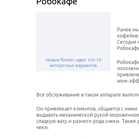
Робокафе
Ранее мы
кофейне,
Сегодня 
Робокаф
Новые бизнес идеи: топ-10
Робокафе
интересных вариантов
поколени
привлече
wow-эфф
Все обслуживание в таком аппарате выполн
Он привлекает клиентов, общается с ними 
выдавать механической рукой мороженное 
сладкую вату и разного рода снеки. Также
чеки.