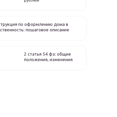
трукция по оформлению дома в
ственность: пошаговое описание
2 статья 54 фз: общие
положения, изменения