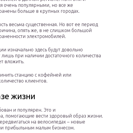
ся очень популярными, но все же
ранены больше в крупных городах.
сть весьма существенная. Но вот ее период
ричина, опять же, в не слишком большой
раненности электромобилей.
ии изначально здесь будут довольно
 лишь при наличии достаточного количества
т вложить.
динить станцию с кофейней или
количество клиентов.
азе жизни
бован и популярен. Это и
а, помогающие вести здоровый образ жизни.
ередвигаться на велосипедах – новые
али прибыльным малым бизнесом.