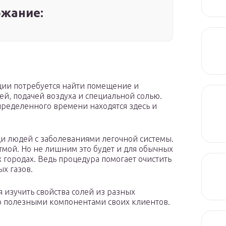
жание:
ации потребуется найти помещение и
й, подачей воздуха и специальной солью.
определенного времени находятся здесь и
и людей с заболеваниями легочной системы.
тмой. Но не лишним это будет и для обычных
 городах. Ведь процедура помогает очистить
ых газов.
я изучить свойства солей из разных
о полезными компонентами своих клиентов.