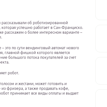
 рассказывали об роботизированной
 которая успешно работает в Сан-Франциско.
же расскажем о более интересном варианте –
е.
 – это по сути вендинговый автомат нового
я, главной фишкой которого является
ние большого потока покупателей за счет
екта.
яет робот.
голосом и жестами, может готовить и
из фризера, а также продавать кофе,
 робот принимает все виды оплаты и выдает