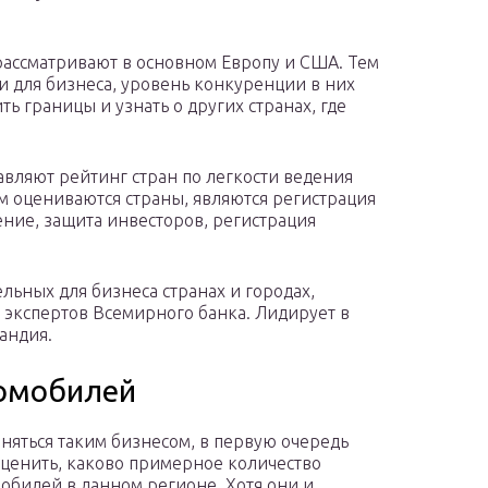
рассматривают в основном Европу и США. Тем
 для бизнеса, уровень конкуренции в них
ь границы и узнать о других странах, где
авляют рейтинг стран по легкости ведения
м оцениваются страны, являются регистрация
ние, защита инвесторов, регистрация
ьных для бизнеса странах и городах,
т экспертов Всемирного банка. Лидирует в
андия.
ромобилей
няться таким бизнесом, в первую очередь
оценить, каково примерное количество
обилей в данном регионе. Хотя они и