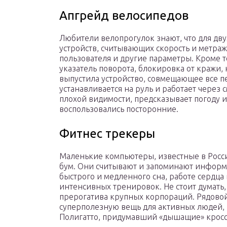
Апгрейд велосипедов
Любители велопрогулок знают, что для дву
устройств, считывающих скорость и метра
пользователя и другие параметры. Кроме 
указатель поворота, блокировка от кражи,
выпустила устройство, совмещающее все 
устанавливается на руль и работает через
плохой видимости, предсказывает погоду и
воспользовались посторонние.
Фитнес трекеры
Маленькие компьютеры, известные в Росс
бум. Они считывают и запоминают информа
быстрого и медленного сна, работе сердца
интенсивных тренировок. Не стоит думать,
прерогатива крупных корпораций. Рядовой
суперполезную вещь для активных людей, 
Полигатто, придумавший «дышащие» кросс