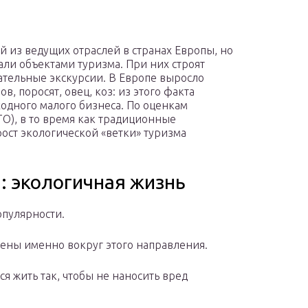
й из ведущих отраслей в странах Европы, но
али объектами туризма. При них строят
ательные экскурсии. В Европе выросло
, поросят, овец, коз: из этого факта
дного малого бизнеса. По оценкам
О), в то время как традиционные
ост экологической «ветки» туризма
ы: экологичная жизнь
опулярности.
ены именно вокруг этого направления.
 жить так, чтобы не наносить вред