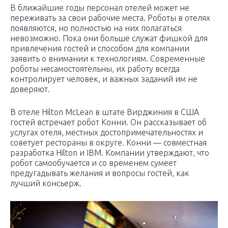
В ближайшие годы персонал отелей может не
переживать за свои рабочие места. Роботы в отелях
появляются, но полностью на них полагаться
невозможно. Пока они больше служат фишкой для
привлечения гостей и способом для компании
заявить о внимании к технологиям. Современные
роботы несамостоятельны, их работу всегда
контролирует человек, и важных заданий им не
доверяют.
В отеле Hilton McLean в штате Вирджиния в США
гостей встречает робот Конни. Он рассказывает об
услугах отеля, местных достопримечательностях и
советует рестораны в округе. Конни — совместная
разработка Hilton и IBM. Компании утверждают, что
робот самообучается и со временем сумеет
предугадывать желания и вопросы гостей, как
лучший консьерж.