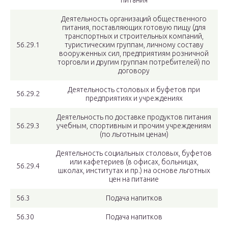
Деятельность организаций общественного
питания, поставляющих готовую пищу (для
транспортных и строительных компаний,
56.29.1
туристическим группам, личному составу
вооруженных сил, предприятиям розничной
торговли и другим группам потребителей) по
договору
Деятельность столовых и буфетов при
56.29.2
предприятиях и учреждениях
Деятельность по доставке продуктов питания
56.29.3
учебным, спортивным и прочим учреждениям
(по льготным ценам)
Деятельность социальных столовых, буфетов
или кафетериев (в офисах, больницах,
56.29.4
школах, институтах и пр.) на основе льготных
цен на питание
56.3
Подача напитков
56.30
Подача напитков