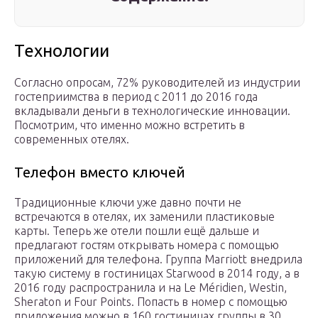
Технологии
Согласно опросам, 72% руководителей из индустрии
гостеприимства в период с 2011 до 2016 года
вкладывали деньги в технологические инновации.
Посмотрим, что именно можно встретить в
современных отелях.
Телефон вместо ключей
Традиционные ключи уже давно почти не
встречаются в отелях, их заменили пластиковые
карты. Теперь же отели пошли ещё дальше и
предлагают гостям открывать номера с помощью
приложений для телефона. Группа Marriott внедрила
такую систему в гостиницах Starwood в 2014 году, а в
2016 году распространила и на Le Méridien, Westin,
Sheraton и Four Points. Попасть в номер с помощью
приложения можно в 160 гостиницах группы в 30