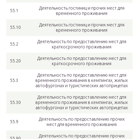
Деятельность гостиниц и прочих мест для
55.1
временного проживания
Деятельность гостиниц и прочих мест для
55.10
временного проживания
Деятельность по предоставлению мест для
55.2
краткосрочного проживания
Деятельность по предоставлению мест для
55.20
краткосрочного проживания
Деятельность по предоставлению мест для
55.3
временного проживания в кемпингах, жилых
автофургонах и туристических автоприцепах
Деятельность по предоставлению мест для
55.30
временного проживания в кемпингах, жилых
автофургонах и туристических автоприцепах
Деятельность по предоставлению прочих
55.9
мест для временного проживания
Деятельность по предоставлению прочих
55.90