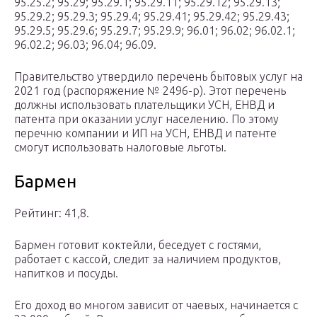
95.25.2; 95.29; 95.29.1; 95.29.11; 95.29.12; 95.29.13;
95.29.2; 95.29.3; 95.29.4; 95.29.41; 95.29.42; 95.29.43;
95.29.5; 95.29.6; 95.29.7; 95.29.9; 96.01; 96.02; 96.02.1;
96.02.2; 96.03; 96.04; 96.09.
Правительство утвердило перечень бытовых услуг на
2021 год (распоряжение № 2496-р). Этот перечень
должны использовать плательщики УСН, ЕНВД и
патента при оказании услуг населению. По этому
перечню компании и ИП на УСН, ЕНВД и патенте
смогут использовать налоговые льготы.
Бармен
Рейтинг: 41,8.
Бармен готовит коктейли, беседует с гостями,
работает с кассой, следит за наличием продуктов,
напитков и посуды.
Его доход во многом зависит от чаевых, начинается с