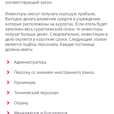
соответствующий закон.
Инвесторы смогут получать хорошую прибыль.
Выгодно делать вложение средств в учреждения,
которые расположены на курортах. Если отель будет
заполнен весь туристический сезон, то инвесторы
получат больше денег. Следовательно, инвестиции в
дело окупятся в короткие сроки. Следующим этапом
является подбор персонала. Каждая гостиница
должна иметь:
Администратора.
Персону со знанием иностранного языка.
Горничную.
Технический персонал.
Охрану.
Менеджеров и бухгалтеров.