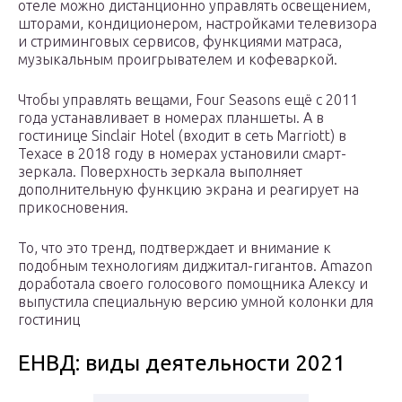
отеле можно дистанционно управлять освещением,
шторами, кондиционером, настройками телевизора
и стриминговых сервисов, функциями матраса,
музыкальным проигрывателем и кофеваркой.
Чтобы управлять вещами, Four Seasons ещё с 2011
года устанавливает в номерах планшеты. А в
гостинице Sinclair Hotel (входит в сеть Marriott) в
Техасе в 2018 году в номерах установили смарт-
зеркала. Поверхность зеркала выполняет
дополнительную функцию экрана и реагирует на
прикосновения.
То, что это тренд, подтверждает и внимание к
подобным технологиям диджитал-гигантов. Amazon
доработала своего голосового помощника Алексу и
выпустила специальную версию умной колонки для
гостиниц
ЕНВД: виды деятельности 2021