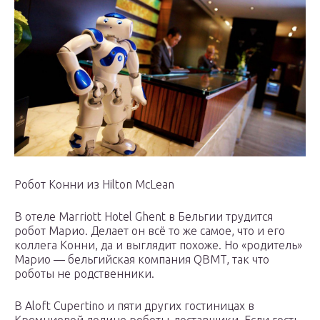
Робот Конни из Hilton McLean
В отеле Marriott Hotel Ghent в Бельгии трудится
робот Марио. Делает он всё то же самое, что и его
коллега Конни, да и выглядит похоже. Но «родитель»
Марио — бельгийская компания QBMT, так что
роботы не родственники.
В Aloft Cupertino и пяти других гостиницах в
Кремниевой долине роботы-доставщики. Если гость