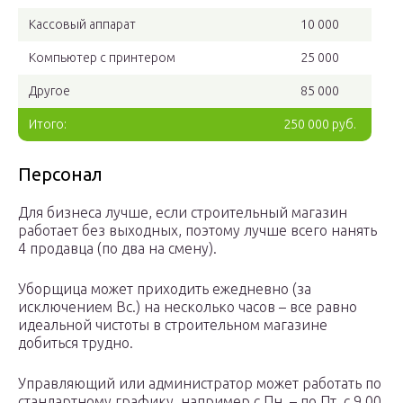
Кассовый аппарат
10 000
Компьютер с принтером
25 000
Другое
85 000
Итого:
250 000 руб.
Персонал
Для бизнеса лучше, если строительный магазин
работает без выходных, поэтому лучше всего нанять
4 продавца (по два на смену).
Уборщица может приходить ежедневно (за
исключением Вс.) на несколько часов – все равно
идеальной чистоты в строительном магазине
добиться трудно.
Управляющий или администратор может работать по
стандартному графику, например с Пн. – по Пт. с 9.00