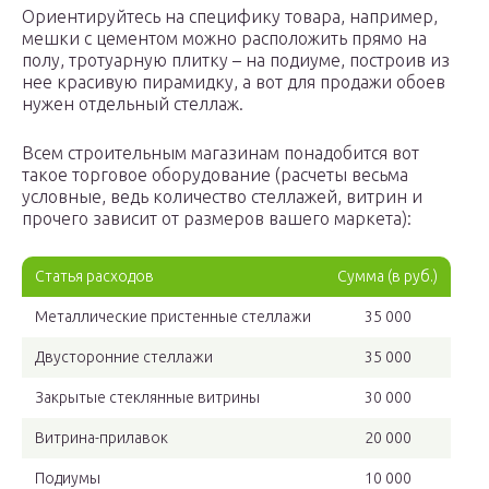
Ориентируйтесь на специфику товара, например,
мешки с цементом можно расположить прямо на
полу, тротуарную плитку – на подиуме, построив из
нее красивую пирамидку, а вот для продажи обоев
нужен отдельный стеллаж.
Всем строительным магазинам понадобится вот
такое торговое оборудование (расчеты весьма
условные, ведь количество стеллажей, витрин и
прочего зависит от размеров вашего маркета):
Статья расходов
Сумма (в руб.)
Металлические пристенные стеллажи
35 000
Двусторонние стеллажи
35 000
Закрытые стеклянные витрины
30 000
Витрина-прилавок
20 000
Подиумы
10 000