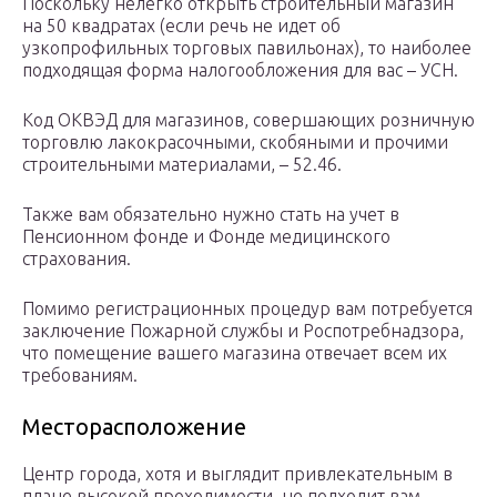
Поскольку нелегко открыть строительный магазин
на 50 квадратах (если речь не идет об
узкопрофильных торговых павильонах), то наиболее
подходящая форма налогообложения для вас – УСН.
Код ОКВЭД для магазинов, совершающих розничную
торговлю лакокрасочными, скобяными и прочими
строительными материалами, – 52.46.
Также вам обязательно нужно стать на учет в
Пенсионном фонде и Фонде медицинского
страхования.
Помимо регистрационных процедур вам потребуется
заключение Пожарной службы и Роспотребнадзора,
что помещение вашего магазина отвечает всем их
требованиям.
Месторасположение
Центр города, хотя и выглядит привлекательным в
плане высокой проходимости, не подходит вам,