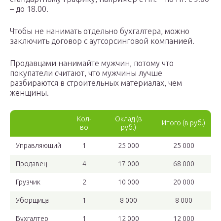
– до 18.00.
Чтобы не нанимать отдельно бухгалтера, можно
заключить договор с аутсорсинговой компанией.
Продавцами нанимайте мужчин, потому что
покупатели считают, что мужчины лучше
разбираются в строительных материалах, чем
женщины.
Кол-
Оклад (в
Итого (в руб.)
во
руб.)
Управляющий
1
25 000
25 000
Продавец
4
17 000
68 000
Грузчик
2
10 000
20 000
Уборщица
1
8 000
8 000
Бухгалтер
1
12 000
12 000