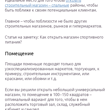
Идеальное место для того чтобы
открыть
строительный магазин – спальные
районы, чтобы
быть поближе к своим потенциальным клиентам.
Главное – чтобы поблизости не было других
строительных магазинов, рынков и гипермаркетов.
Статья на заметку: Как открыть магазин спортивного
питания?
Помещение
Площади поменьше подходят только для
узкоспециализированных маркетов, торгующих, к
примеру, строительным инструментами, или
красками, или обоями и т.д.
Если вы решили открыть небольшой универсальный
магазин, то помещение в 100−150 квадратов –
оптимальный вариант для того, чтобы в нем
расположить торговый зал, склад, служебный
кабинет и санузел.