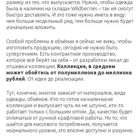
размер из тех, что выпускается. Нужно, чтобы одежда
была в наличии на складах Wildberries – так её смогут
быстро доставлять. И это тоже нужно иметь в виду:
чем больше модельный ряд, тем больше нужно будет
изначально вложить.
Особой проблемы в объёмах я сейчас не вижу, чтобы
изготовить продукцию, сегодня не нужно быть
супергением. Есть контрактное производство,
которое всё берёт на себя – от разработки лекал до
отшивки коллекции.
Коллекция, в среднем
может обойтись от полумиллиона до миллиона
рублей
. От идеи до реализации.
Тут, конечно, многое зависит от материалов, вида
одежды, объёмов. Кто-то готов на маленькие
коллекции и выпускает чуть ли не штучно, кто-то
работает только с большим оптом. Да, качество будет
отличаться от ручной крафтовой работы. Но то, что
шьётся для массового потребления, получается
нормального уровня, это вполне доступно и разумно.