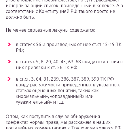
исчерпывающий список, приведенный в кодексе. А в
соответствии с Конституцией РФ такого просто не
должно быть.
Не менее серьезные лакуны содержатся:
в статьях 56 и производных от нее ст.ст.15-19 ТК
РФ;
в статьях 5, 8, 20, 40, 45, 63, 68 ввиду отсутствия в
них привязки к ст. 56 ТК РФ;
в ст.ст. 3, 64, 81, 239, 386, 387, 389, 390 ТК РФ
ввиду растяжимости приведенных в указанных
статьях оценочных понятий, таких как
«нормальный», «оправданный» или
«уважительный» и т.д.
О том, как поступить в случае обнаружения
«дефекта» нормы права, мы расскажем в наших
постатейных комментариях к Трудовому кодексу РФ.