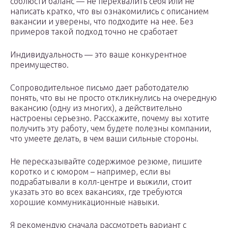
соблюсти баланс — не перехвалить себя или не
написать кратко, что вы ознакомились с описанием
вакансии и уверены, что подходите на нее. Без
примеров такой подход точно не сработает
Индивидуальность — это ваше конкурентное
преимущество.
Сопроводительное письмо дает работодателю
понять, что вы не просто откликнулись на очередную
вакансию (одну из многих), а действительно
настроены серьезно. Расскажите, почему вы хотите
получить эту работу, чем будете полезны компании,
что умеете делать, в чем ваши сильные стороны.
Не пересказывайте содержимое резюме, пишите
коротко и с юмором – например, если вы
подрабатывали в колл-центре и выжили, стоит
указать это во всех вакансиях, где требуются
хорошие коммуникационные навыки.
Я рекомендую сначала рассмотреть вариант с