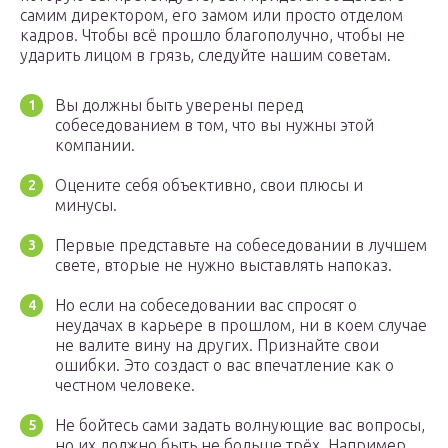
самим директором, его замом или просто отделом
кадров. Чтобы всё прошло благополучно, чтобы не
ударить лицом в грязь, следуйте нашим советам.
Вы должны быть уверены перед
собеседованием в том, что вы нужны этой
компании.
Оцените себя объективно, свои плюсы и
минусы.
Первые представьте на собеседовании в лучшем
свете, вторые не нужно выставлять напоказ.
Но если на собеседовании вас спросят о
неудачах в карьере в прошлом, ни в коем случае
не валите вину на других. Признайте свои
ошибки. Это создаст о вас впечатление как о
честном человеке.
Не бойтесь сами задать волнующие вас вопросы,
но их должно быть не больше трёх. Например,