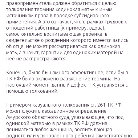
правоприменитель должен обратиться с целью
толкования термина «одинокая мать» к иным
источникам права в порядке субсидиарного
применения. А это означает, что в рамках трудовых
отношений работница (к примеру, вдова),
самостоятельно воспитывающая ребенка, в
свидетельстве о рождении которого имеется запись
об отце, не может рассматриваться как одинокая
мать, а значит, гарантии для одиноких матерей на
нее не распространяются.
Конечно, было бы намного эффективнее, если бы в
ТК РФ было включено разъяснение термина. На
настоящий момент данный дефект ТК устраняется с
помощью толкований.
Примером казуального толкования ст. 261 ТК РФ
может служить кассационное определение
Амурского областного суда, указывающее, что под
одинокой матерью в рамках ТК РФ должна
пониматься любая женщина, воспитывающая
родного или усыновленного ребенка самостоятельно