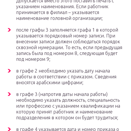
Допускается вместо этого поставить печать с
указанием наименования. Если работник
принимается в филиал – указывается
наименование головной организации;
после графы 3 заполняется графа 1 в которой
указывается порядковый номер записи. При
внесении записи должен соблюдаться порядок
сквозной нумерации. То есть, если предыдущая
запись была под номером 8, следующая будет
под номером 9;
в графе 2 необходимо указать дату начала
работы в соответствии с приказом. Сведения
вносятся арабскими цифрами;
в графе 3 (напротив даты начала работы)
необходимо указать должность, специальность
или профессию с указанием квалификации на
которую принят работник и наименование
подразделения в котором он будет трудиться;
в графе 4 указывается дата и номер приказа о