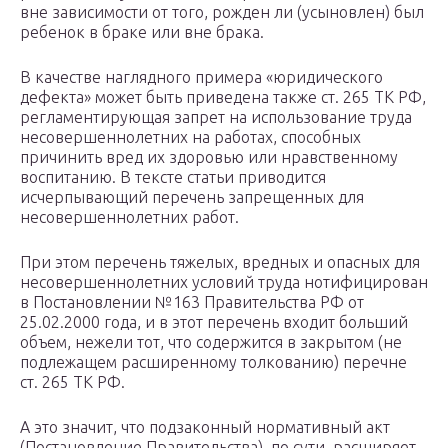
вне зависимости от того, рожден ли (усыновлен) был
ребенок в браке или вне брака.
В качестве наглядного примера «юридического
дефекта» может быть приведена также ст. 265 ТК РФ,
регламентирующая запрет на использование труда
несовершеннолетних на работах, способных
причинить вред их здоровью или нравственному
воспитанию. В тексте статьи приводится
исчерпывающий перечень запрещенных для
несовершеннолетних работ.
При этом перечень тяжелых, вредных и опасных для
несовершеннолетних условий труда нотифицирован
в Постановлении №163 Правительства РФ от
25.02.2000 года, и в этот перечень входит больший
объем, нежели тот, что содержится в закрытом (не
подлежащем расширенному толкованию) перечне
ст. 265 ТК РФ.
А это значит, что подзаконный нормативный акт
(Постановление Правительства), по сути, расширяет