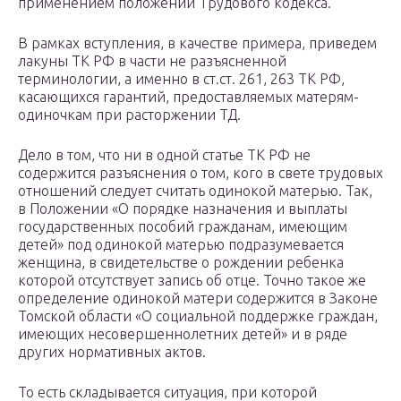
применением положений Трудового кодекса.
В рамках вступления, в качестве примера, приведем
лакуны ТК РФ в части не разъясненной
терминологии, а именно в ст.ст. 261, 263 ТК РФ,
касающихся гарантий, предоставляемых матерям-
одиночкам при расторжении ТД.
Дело в том, что ни в одной статье ТК РФ не
содержится разъяснения о том, кого в свете трудовых
отношений следует считать одинокой матерью. Так,
в Положении «О порядке назначения и выплаты
государственных пособий гражданам, имеющим
детей» под одинокой матерью подразумевается
женщина, в свидетельстве о рождении ребенка
которой отсутствует запись об отце. Точно такое же
определение одинокой матери содержится в Законе
Томской области «О социальной поддержке граждан,
имеющих несовершеннолетних детей» и в ряде
других нормативных актов.
То есть складывается ситуация, при которой