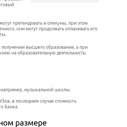
оговый
могут претендовать и опекуны, при этом
чного, они могут продолжать оплачивать его
ты.
и получении высшего образования, а при
зию на образовательную деятельность:
, например, музыкальной школы.
Зов, в последнем случае стоимость
о Банка.
йном размере