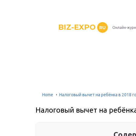
BIZ-EXPO
RU
Онлайн-журн
Home
Налоговый вычет на ребёнка в 2018 г
Налоговый вычет на ребёнка
Содер