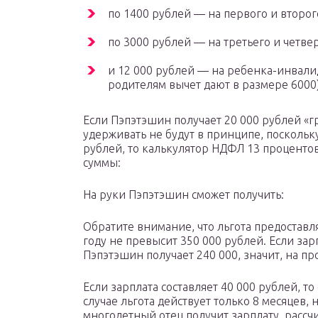
по 1400 рублей — на первого и второг
по 3000 рублей — на третьего и четве
и 12 000 рублей — на ребенка-инвали
родителям вычет дают в размере 6000)
Если Пэпэтэшин получает 20 000 рублей «гр
удерживать не будут в принципе, поскольку
рублей, то калькулятор НДФЛ 13 проценто
суммы:
На руки Пэпэтэшин сможет получить:
Обратите внимание, что льгота предоставля
году не превысит 350 000 рублей. Если зарп
Пэпэтэшин получает 240 000, значит, на пр
Если зарплата составляет 40 000 рублей, т
случае льгота действует только 8 месяцев, 
многодетный отец получит зарплату, рассч