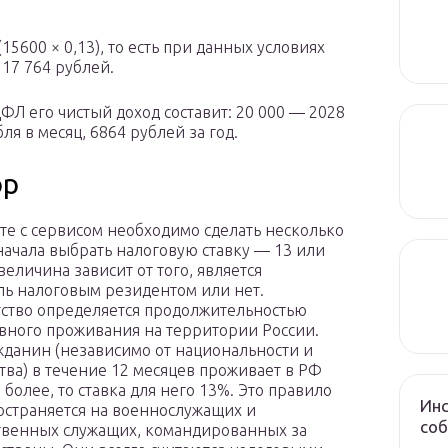
15600 × 0,13), то есть при данных условиях
 17 764 рублей.
ФЛ его чистый доход составит: 20 000 — 2028
ля в месяц, 6864 рублей за год.
ор
те с сервисом необходимо сделать несколько
начала выбрать налоговую ставку — 13 или
величина зависит от того, является
ль налоговым резидентом или нет.
ство определяется продолжительностью
ного проживания на территории России.
жданин (независимо от национальности и
тва) в течение 12 месяцев проживает в РФ
 более, то ставка для него 13%. Это правило
Инс
остраняется на военнослужащих и
соб
твенных служащих, командированных за