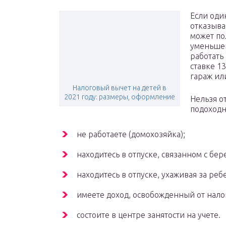
Если оди
отказыва
может по
уменьшен
работать
ставке 1
гараж ил
Налоговый вычет на детей в
2021 году: размеры, оформление
Нельзя от
подоходн
не работаете (домохозяйка);
находитесь в отпуске, связанном с бе
находитесь в отпуске, ухаживая за ребе
имеете доход, освобожденный от нал
состоите в центре занятости на учете.