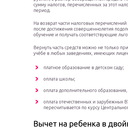
сумму налогов, перечисленных за этот нал
период.
На возврат части налоговых перечислений 
после достижения совершеннолетия подопе
обучение и получать соответствующие льго
Вернуть часть средств можно не только пр
учёбе в любых заведениях, имеющих лицен
платное образование в детском саду;
оплата школы;
оплата дополнительного образования
оплата отечественных и зарубежных ВУ
пересчитывается по курсу Центральног
Вычет на ребенка в дво