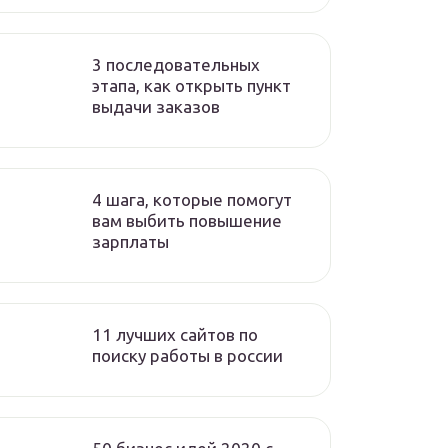
3 последовательных
этапа, как открыть пункт
выдачи заказов
4 шага, которые помогут
вам выбить повышение
зарплаты
11 лучших сайтов по
поиску работы в россии