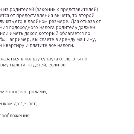
н из родителей (законных представителей)
ется от предоставления вычета, то второй
лучать его в двойном размере. Для отказа от
ия подоходного налога родитель должен
 или иметь доход который облагается по
3%. Например, вы сдаете в аренду машину,
и квартиру и платите все налоги.
казаться в пользу супруга от льготы по
ому налогу на детей, если вы:
ременностью, родами;
нком до 1,5 лет;
огообложения;