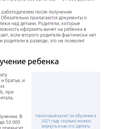
я работодателем после получения
. Обязательно прилагаются документы о
еки над детьми. Родители, которые
можность оформить вычет на ребенка в
ает, если второго родителя фактически нет
и родители в разводе, это не позволит
бучение ребенка
ату
и братья, и
из
%, при
итала,
Налоговый вычет за обучение в
бучении. В
2021 году: сколько можно
до 50 000
вернуть и как это сделать
е превысит