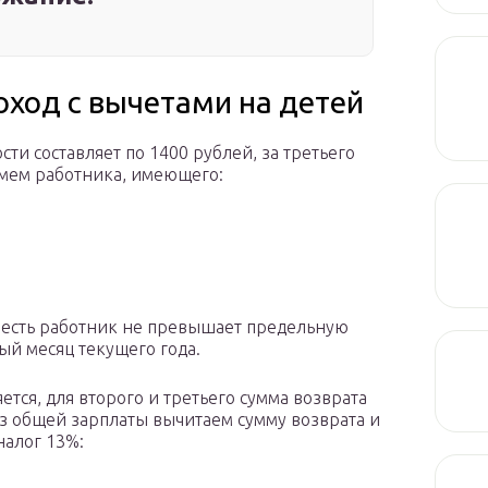
оход с вычетами на детей
ти составляет по 1400 рублей, за третьего
ьмем работника, имеющего:
то есть работник не превышает предельную
ый месяц текущего года.
ется, для второго и третьего сумма возврата
 Из общей зарплаты вычитаем сумму возврата и
налог 13%: