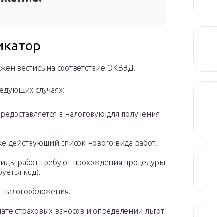
икатор
жен вестись на соответствие ОКВЭД.
ледующих случаях:
редоставляется в налоговую для получения
е действующий список нового вида работ.
виды работ требуют прохождения процедуры
уется код).
 налогообложения.
лате страховых взносов и определении льгот