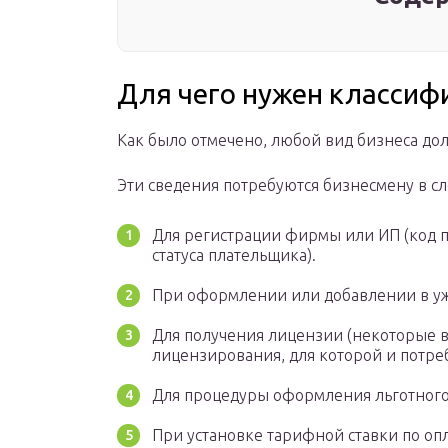
Для чего нужен классиф
Как было отмечено, любой вид бизнеса дол
Эти сведения потребуются бизнесмену в с
Для регистрации фирмы или ИП (код п
статуса плательщика).
При оформлении или добавлении в уж
Для получения лицензии (некоторые 
лицензирования, для которой и потреб
Для процедуры оформления льготного
При установке тарифной ставки по оп