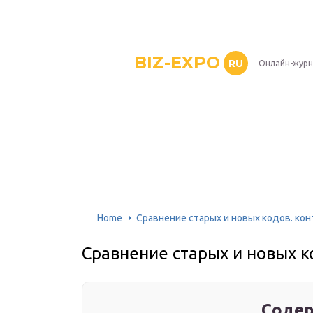
BIZ-EXPO
RU
Онлайн-журн
Home
Сравнение старых и новых кодов. ко
Сравнение старых и новых к
Содер