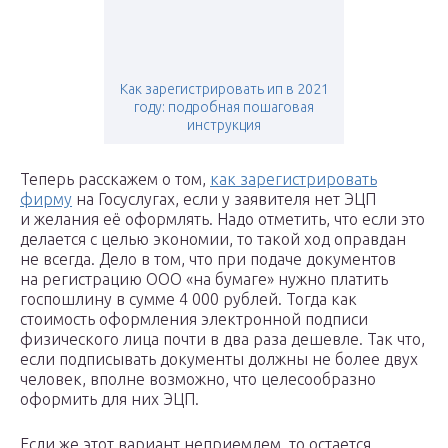
Как зарегистрировать ип в 2021
году: подробная пошаговая
инструкция
Теперь расскажем о том,
как зарегистрировать
фирму
на Госуслугах, если у заявителя нет ЭЦП
и желания её оформлять. Надо отметить, что если это
делается с целью экономии, то такой ход оправдан
не всегда. Дело в том, что при подаче документов
на регистрацию ООО «на бумаге» нужно платить
госпошлину в сумме 4 000 рублей. Тогда как
стоимость оформления электронной подписи
физического лица почти в два раза дешевле. Так что,
если подписывать документы должны не более двух
человек, вполне возможно, что целесообразно
оформить для них ЭЦП.
Если же этот вариант неприемлем, то остается