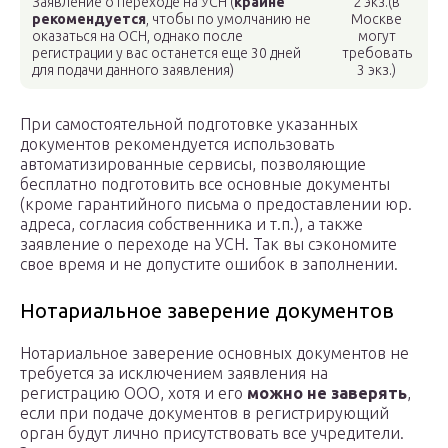
Заявление о переходе на УСН (
крайне
2 экз.(в
рекомендуется
, чтобы по умолчанию не
Москве
оказаться на ОСН, однако после
могут
регистрации у вас останется еще 30 дней
требовать
для подачи данного заявления)
3 экз.)
При самостоятельной подготовке указанных
документов рекомендуется использовать
автоматизированные сервисы, позволяющие
бесплатно подготовить все основные документы
(кроме гарантийного письма о предоставлении юр.
адреса, согласия собственника и т.п.), а также
заявление о переходе на УСН. Так вы сэкономите
свое время и не допустите ошибок в заполнении.
Нотариальное заверение документов
Нотариальное заверение основных документов не
требуется за исключением заявления на
регистрацию ООО, хотя и его
можно не заверять
,
если при подаче документов в регистрирующий
орган будут лично присутствовать все учредители.