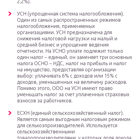
2,2%).
УСН (упрощенная система налогообложения).
Один из самых распространенных режимов
налогообложения, применяемых
организациями. УСН предназначена для
снижения налоговой нагрузки на малый и
средний бизнес и упрощение ведения
отчетности. На УСНО уплате подлежит только
один налог – единый, он заменяет три основных
налога ОСНО – НДС, налог на прибыль и налог
на имущество, предоставляя организации
выбор: уплачивать 6% с доходов или 15% с
доходов, уменьшенных на величину расходов.
Помимо этого, ООО на УСН имеют право
уменьшать налог за счет уплаченных страховых
взносов за работников.
ЕСХН (единый сельскохозяйственный налог).
Является самым выгодным налоговым режимом
для сельхозпроизводителей. Используется
сельскохозяйственными
товаропроизводителями, у которых доля дохода