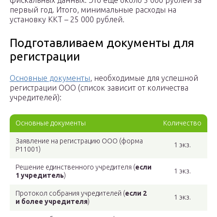
фискальных данных. Это ещё около 5 000 рублей за
первый год. Итого, минимальные расходы на
установку ККТ – 25 000 рублей.
Подготавливаем документы для
регистрации
Основные документы
, необходимые для успешной
регистрации ООО (список зависит от количества
учредителей):
Основные документы
Количество
Заявление на регистрацию ООО (форма
1 экз.
Р11001)
Решение единственного учредителя (
если
1 экз.
1 учредитель
)
Протокол собрания учредителей (
если 2
1 экз.
и более учредителя
)