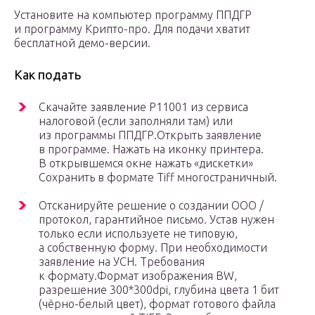
Установите на компьютер программу ППДГР
и программу Крипто-про. Для подачи хватит
бесплатной демо-версии.
Как подать
Скачайте заявление Р11001 из сервиса
налоговой (если заполняли там) или
из программы ППДГР.Открыть заявление
в программе. Нажать на иконку принтера.
В открывшемся окне нажать «дискетки»
Сохранить в формате Tiff многостраничный.
Отсканируйте решение о создании ООО /
протокол, гарантийное письмо. Устав нужен
только если используете не типовую,
а собственную форму. При необходимости
заявление на УСН. Требования
к формату.Формат изображения BW,
разрешение 300*300dpi, глубина цвета 1 бит
(чёрно-белый цвет), формат готового файла