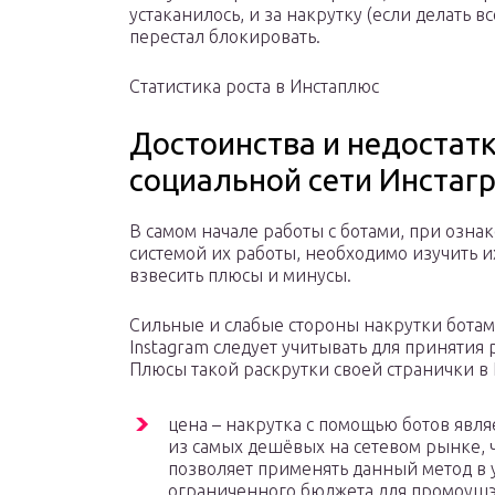
устаканилось, и за накрутку (если делать 
перестал блокировать.
Статистика роста в Инстаплюс
Достоинства и недостатк
социальной сети Инстаг
В самом начале работы с ботами, при озна
системой их работы, необходимо изучить и
взвесить плюсы и минусы.
Сильные и слабые стороны накрутки ботам
Instagram следует учитывать для принятия
Плюсы такой раскрутки своей странички в 
цена – накрутка с помощью ботов явля
из самых дешёвых на сетевом рынке, 
позволяет применять данный метод в 
ограниченного бюджета для промоушэ