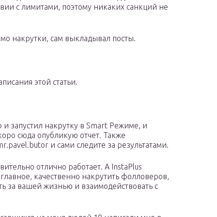
твии с лимитами, поэтому никаких санкций не
имо накрутки, сам выкладывал посты.
аписания этой статьи.
 и запустил накрутку в Smart Режиме, и
Скоро сюда опубликую отчет. Также
r.pavel.butor и сами следите за результатами.
вительно отлично работает. А InstaPlus
 главное, качественно накрутить фолловеров,
ить за вашей жизнью и взаимодействовать с