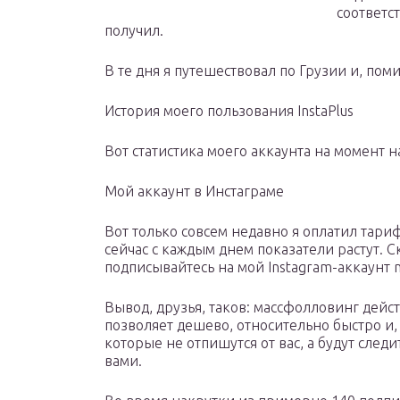
соответс
получил.
В те дня я путешествовал по Грузии и, пом
История моего пользования InstaPlus
Вот статистика моего аккаунта на момент н
Мой аккаунт в Инстаграме
Вот только совсем недавно я оплатил тариф
сейчас с каждым днем показатели растут. 
подписывайтесь на мой Instagram-аккаунт m
Вывод, друзья, таков: массфолловинг дейст
позволяет дешево, относительно быстро и,
которые не отпишутся от вас, а будут след
вами.