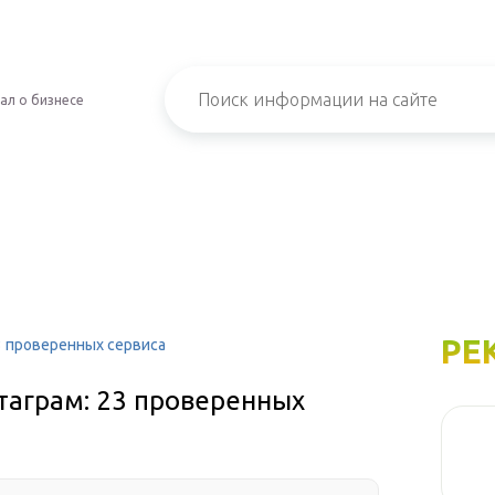
ал о бизнесе
РЕ
3 проверенных сервиса
таграм: 23 проверенных