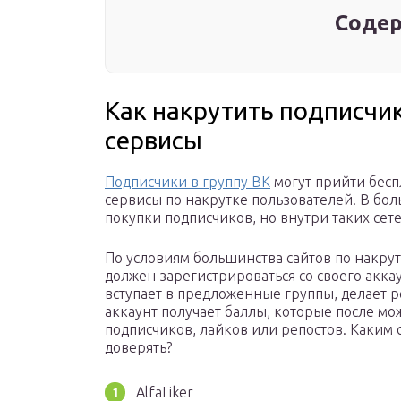
Содер
Как накрутить подписчик
сервисы
Подписчики в группу ВК
могут прийти бесп
сервисы по накрутке пользователей. В бо
покупки подписчиков, но внутри таких сет
По условиям большинства сайтов по накрут
должен зарегистрироваться со своего акка
вступает в предложенные группы, делает р
аккаунт получает баллы, которые после мо
подписчиков, лайков или репостов. Каким
доверять?
AlfaLiker