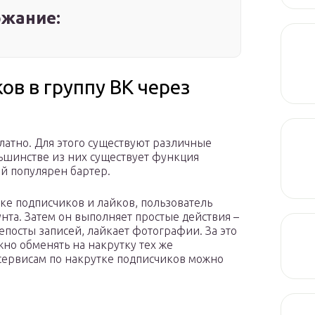
жание:
ов в группу ВК через
латно. Для этого существуют различные
льшинстве из них существует функция
ей популярен бартер.
ке подписчиков и лайков, пользователь
унта. Затем он выполняет простые действия –
епосты записей, лайкает фотографии. За это
жно обменять на накрутку тех же
 сервисам по накрутке подписчиков можно