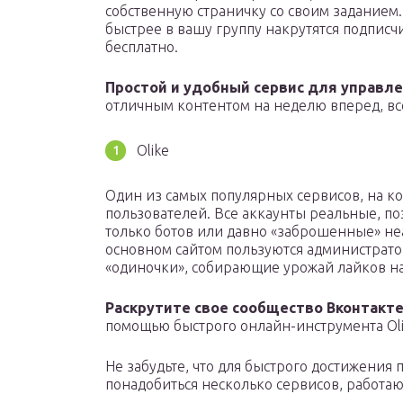
собственную страничку со своим заданием.
быстрее в вашу группу накрутятся подписч
бесплатно.
Простой и удобный сервис для управл
отличным контентом на неделю вперед, все
Olike
Один из самых популярных сервисов, на к
пользователей. Все аккаунты реальные, по
только ботов или давно «заброшенные» не
основном сайтом пользуются администрато
«одиночки», собирающие урожай лайков н
Раскрутите свое сообщество Вконтакте
помощью быстрого онлайн-инструмента Ol
Не забудьте, что для быстрого достижения 
понадобиться несколько сервисов, работа