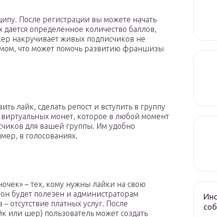
ципу. После регистрации вы можете начать
х дается определенное количество баллов,
кер накручивает живых подписчиков не
рамом, что может помочь развитию франшизы
ить лайк, сделать репост и вступить в группу
 виртуальных монет, которое в любой момент
чиков для вашей группы. Им удобно
мер, в голосованиях.
очек» – тех, кому нужны лайки на свою
 он будет полезен и администраторам
Инс
– отсутствие платных услуг. После
соб
йк или шер) пользователь может создать