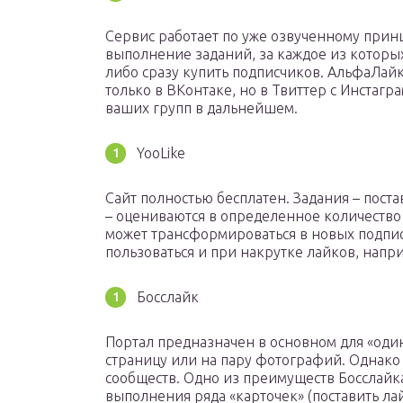
Сервис работает по уже озвученному прин
выполнение заданий, за каждое из которы
либо сразу купить подписчиков. АльфаЛай
только в ВКонтаке, но в Твиттер с Инстаг
ваших групп в дальнейшем.
YooLike
Сайт полностью бесплатен. Задания – постав
– оцениваются в определенное количество
может трансформироваться в новых подпис
пользоваться и при накрутке лайков, напри
Босслайк
Портал предназначен в основном для «один
страницу или на пару фотографий. Однако
сообществ. Одно из преимуществ Босслайка 
выполнения ряда «карточек» (поставить ла