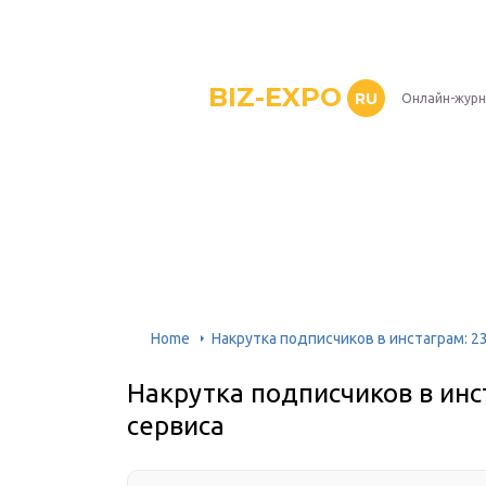
BIZ-EXPO
RU
Онлайн-журн
Home
Накрутка подписчиков в инстаграм: 2
Накрутка подписчиков в инс
сервиса