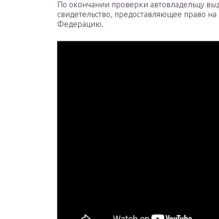
По окончании проверки автовладельцу выд
свидетельство, предоставляющее право на 
Федерацию.