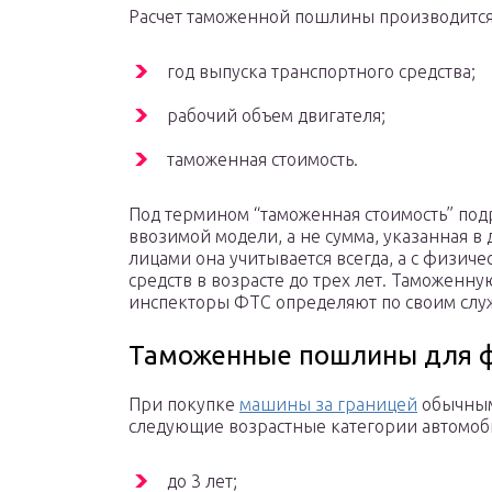
Расчет таможенной пошлины производится
год выпуска транспортного средства;
рабочий объем двигателя;
таможенная стоимость.
Под термином “таможенная стоимость” под
ввозимой модели, а не сумма, указанная в
лицами она учитывается всегда, а с физич
средств в возрасте до трех лет. Таможенн
инспекторы ФТС определяют по своим слу
Таможенные пошлины для 
При покупке
машины за границей
обычным
следующие возрастные категории автомоб
до 3 лет;