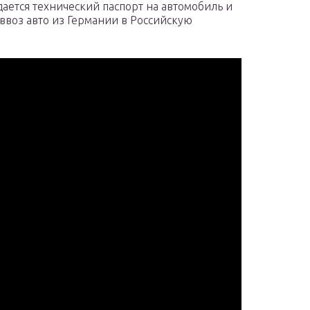
ается технический паспорт на автомобиль и
ввоз авто из Германии в Российскую