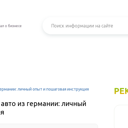
ал о бизнесе
РЕ
германии: личный опыт и пошаговая инструкция
 авто из германии: личный
ия