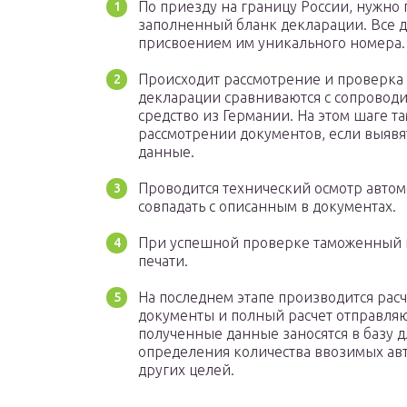
По приезду на границу России, нужно
заполненный бланк декларации. Все д
присвоением им уникального номера.
Происходит рассмотрение и проверка
декларации сравниваются с сопровод
средство из Германии. На этом шаге т
рассмотрении документов, если выявя
данные.
Проводится технический осмотр автом
совпадать с описанным в документах.
При успешной проверке таможенный и
печати.
На последнем этапе производится ра
документы и полный расчет отправляю
полученные данные заносятся в базу д
определения количества ввозимых авт
других целей.