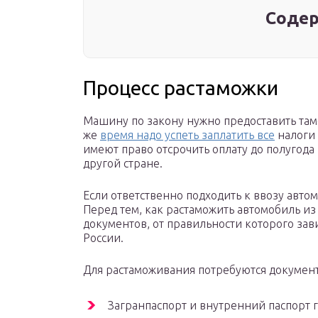
Содер
Процесс растаможки
Машину по закону нужно предоставить тамо
же
время надо успеть заплатить все
налоги 
имеют право отсрочить оплату до полугода 
другой стране.
Если ответственно подходить к ввозу авто
Перед тем, как растаможить автомобиль из
документов, от правильности которого за
России.
Для растаможивания потребуются документ
Загранпаспорт и внутренний паспорт 