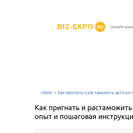
BIZ-EXPO
RU
Онлайн-журн
Home
Как пригнать и растаможить авто из 
Как пригнать и растаможить
опыт и пошаговая инструкц