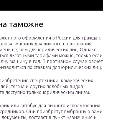
на таможне
оженного оформления в России для граждан,
ввозят машину для личного пользования,
меньше, чем для юридических лиц. Однако
ться льготными тарифами можно, только если
одну машину в год. В противном случае расчет
оизводиться по ставкам для юридических лиц.
приобретение спецтехники, коммерческих
лей, тягача и других подобных видов
та доступно только юридическим лицам.
овик или автобус для личного использования
посредников. Они приобретут выбранную вами
документы, доставят в пункт назначения и