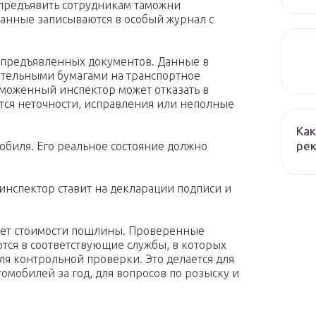
 предъявить сотрудникам таможни
анные записываются в особый журнал с
 предъявленных документов. Данные в
ительными бумагами на транспортное
аможенный инспектор может отказать в
тся неточности, исправления или неполные
Как
рек
обиля. Его реальное состояние должно
нспектор ставит на декларации подписи и
счет стоимости пошлины. Проверенные
тся в соответствующие службы, в которых
ля контрольной проверки. Это делается для
омобилей за год, для вопросов по розыску и