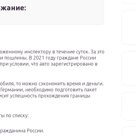
жание:
женному инспектору в течение суток. За это
и пошлины. В 2021 году граждане России
при условии, что авто зарегистрировано в
мобиля, то можно сэкономить время и деньги.
 Германии, необходимо подготовить пакет
висит успешность прохождения границы
ы по списку:
гражданина России.