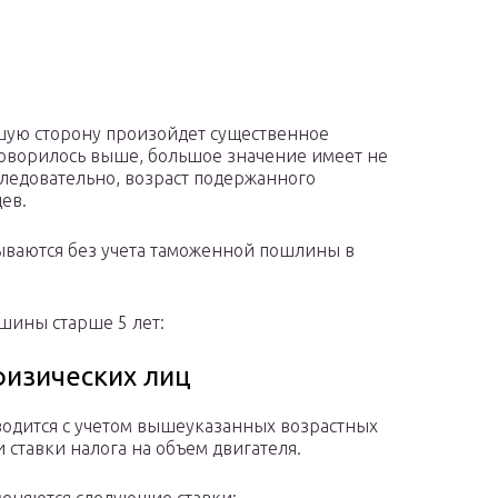
шую сторону произойдет существенное
говорилось выше, большое значение имеет не
 Следовательно, возраст подержанного
ев.
ываются без учета таможенной пошлины в
шины старше 5 лет:
изических лиц
одится с учетом вышеуказанных возрастных
 ставки налога на объем двигателя.