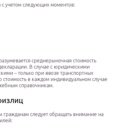
 с учетом следующих моментов:
разумевается среднерыночная стоимость
 декларации. В случае с юридическими
ескими – только при ввозе транспортных
ую стоимость в каждом индивидуальном случае
жебным справочникам.
физлиц
 гражданам следует обращать внимание на
илей: