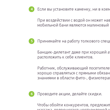
Если вы установите каменку, ни в кое
При воздействии с водой он может н
мобильной бани являются малиновый п
Принимайте на работу толкового спец
Банщик-дилетант даже при хорошей а
расположить к себе клиентов.
Работник, обслуживающий посетителей
хорошо справляться с прямыми обязан
знаниями в области фито-, физиотер
Проводите акции, делайте скидки.
Чтобы обойти конкурентов, предложит
массажа, являющегося неотъемлемой ч