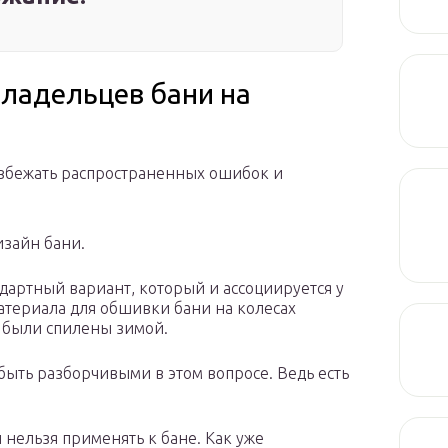
владельцев бани на
избежать распространенных ошибок и
изайн бани.
артный вариант, который и ассоциируется у
атериала для обшивки бани на колесах
 были спилены зимой.
ыть разборчивыми в этом вопросе. Ведь есть
 нельзя применять к бане. Как уже