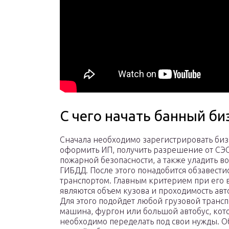
С чего начать банный би
Сначала необходимо зарегистрировать биз
оформить ИП, получить разрешение от СЭ
пожарной безопасности, а также уладить во
ГИБДД. После этого понадобится обзавести
транспортом. Главным критерием при его
являются объем кузова и проходимость авт
Для этого подойдет любой грузовой трансп
машина, фургон или большой автобус, ко
необходимо переделать под свои нужды. О