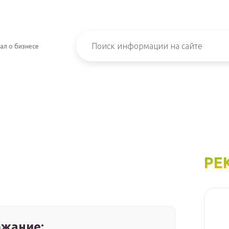
ал о бизнесе
РЕ
жание: