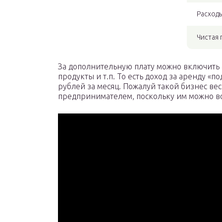
Расходы
Чистая
За дополнительную плату можно включить в
продукты и т.п. То есть доход за аренду «п
рублей за месяц. Пожалуй такой бизнес в
предпринимателем, поскольку им можно вов