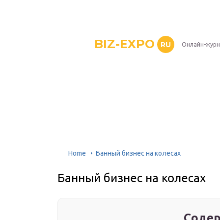
BIZ-EXPO
RU
Онлайн-журн
Home
Банный бизнес на колесах
Банный бизнес на колесах
Содер