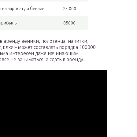
 на зарплату и бензин
23 000
 прибыль
85000
 аренду веники, полотенца, напитки,
од ключ» может составлять порядка 100000
есьма интересен даже начинающим
се не заниматься, а сдать в аренду.