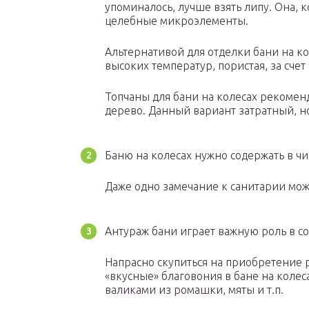
упоминалось, лучше взять липу. Она, 
целебные микроэлементы.
Альтернативой для отделки бани на ко
высоких температур, пористая, за счет 
Топчаны для бани на колесах рекомен
дерево. Данный вариант затратный, н
Баню на колесах нужно содержать в чи
Даже одно замечание к санитарии мож
Антураж бани играет важную роль в с
Напрасно скупиться на приобретение 
«вкусные» благовония в бане на колес
валиками из ромашки, мяты и т.п.