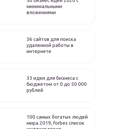
50 бизнес идей 2020 с
минимальными
вложениями
36 сайтов для поиска
удаленной работы в
интернете
33 идеи для бизнеса с
бюджетом от 0 до 50 000
рублей
100 самых богатых людей
мира 2019, forbes список
миллиардеров