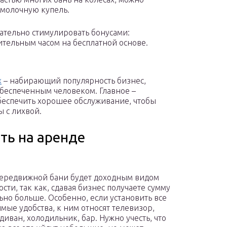
молочную купель.
ательно стимулировать бонусами:
тельным часом на бесплатной основе.
х
– набирающий популярность бизнес,
обеспеченным человеком. Главное –
обеспечить хорошее обслуживание, чтобы
 с лихвой.
ть на аренде
ередвижной бани будет доходным видом
сти, так как, сдавая бизнес получаете сумму
ьно больше. Особенно, если установить все
мые удобства, к ним относят телевизор,
диван, холодильник, бар. Нужно учесть, что