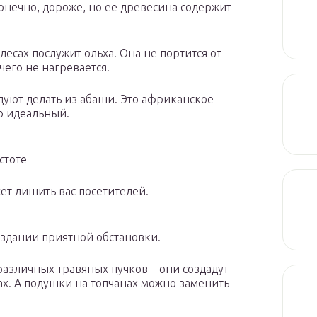
конечно, дороже, но ее древесина содержит
лесах послужит ольха. Она не портится от
чего не нагревается.
дуют делать из абаши. Это африканское
о идеальный.
стоте
ет лишить вас посетителей.
оздании приятной обстановки.
различных травяных пучков – они создадут
ах. А подушки на топчанах можно заменить