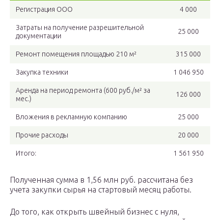
Регистрация ООО
4 000
Затраты на получение разрешительной
25 000
документации
Ремонт помещения площадью 210 м²
315 000
Закупка техники
1 046 950
Аренда на период ремонта (600 руб./м² за
126 000
мес.)
Вложения в рекламную компанию
25 000
Прочие расходы
20 000
Итого:
1 561 950
Полученная сумма в 1,56 млн руб. рассчитана без
учета закупки сырья на стартовый месяц работы.
До того, как открыть швейный бизнес с нуля,