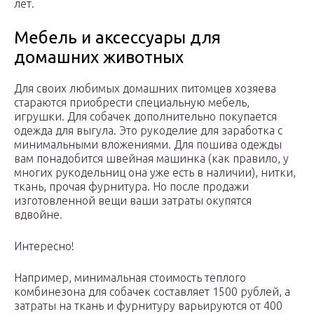
лет.
Мебель и аксессуары для
домашних животных
Для своих любимых домашних питомцев хозяева
стараются приобрести специальную мебель,
игрушки. Для собачек дополнительно покупается
одежда для выгула. Это рукоделие для заработка с
минимальными вложениями. Для пошива одежды
вам понадобится швейная машинка (как правило, у
многих рукодельниц она уже есть в наличии), нитки,
ткань, прочая фурнитура. Но после продажи
изготовленной вещи ваши затраты окупятся
вдвойне.
Интересно!
Например, минимальная стоимость теплого
комбинезона для собачек составляет 1500 рублей, а
затраты на ткань и фурнитуру варьируются от 400