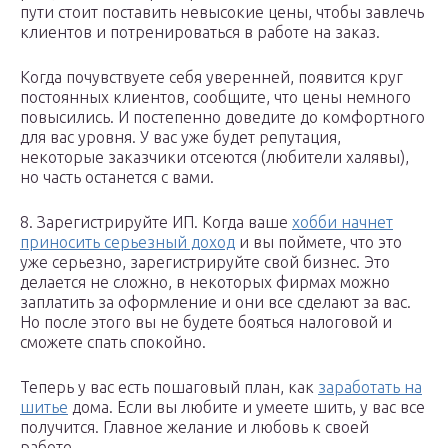
пути стоит поставить невысокие цены, чтобы завлечь
клиентов и потренироваться в работе на заказ.
Когда почувствуете себя уверенней, появится круг
постоянных клиентов, сообщите, что цены немного
повысились. И постепенно доведите до комфортного
для вас уровня. У вас уже будет репутация,
некоторые заказчики отсеются (любители халявы),
но часть останется с вами.
8. Зарегистрируйте ИП. Когда ваше
хобби начнет
приносить серьезный доход
и вы поймете, что это
уже серьезно, зарегистрируйте свой бизнес. Это
делается не сложно, в некоторых фирмах можно
заплатить за оформление и они все сделают за вас.
Но после этого вы не будете бояться налоговой и
сможете спать спокойно.
Теперь у вас есть пошаговый план, как
заработать на
шитье
дома. Если вы любите и умеете шить, у вас все
получится. Главное желание и любовь к своей
работе.