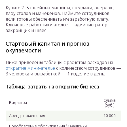
Купите 2–3 швейных машины, стеллажи, оверлок,
пару столов и манекенов. Наймите сотрудников,
если готовы обеспечивать им заработную плату.
Ключевые работники ателье — администратор,
закройщик и швея.
Стартовый капитал и прогноз
окупаемости
Ниже приведены таблицы с расчётом расходов на
открытие мини-ателье
с количеством сотрудников —
3 человека и выработкой — 1 изделие в день.
Таблица: затраты на открытие бизнеса
Сумма
Вид затрат
(руб.)
Аренда помещения
10 000
Приобретение оборудования (2 машинки,