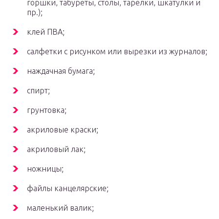
горшки, табуреты, столы, тарелки, шкатулки и
пр.);
клей ПВА;
салфетки с рисунком или вырезки из журналов;
наждачная бумага;
спирт;
грунтовка;
акриловые краски;
акриловый лак;
ножницы;
файлы канцелярские;
маленький валик;