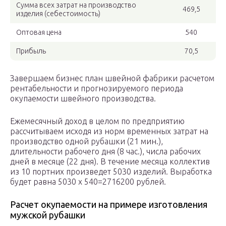
Сумма всех затрат на производство
469,5
изделия (себестоимость)
Оптовая цена
540
Прибыль
70,5
Завершаем бизнес план швейной фабрики расчетом
рентабельности и прогнозируемого периода
окупаемости швейного производства.
Ежемесячный доход в целом по предприятию
рассчитываем исходя из норм временных затрат на
производство одной рубашки (21 мин.),
длительности рабочего дня (8 час.), числа рабочих
дней в месяце (22 дня). В течение месяца коллектив
из 10 портних произведет 5030 изделий. Выработка
будет равна 5030 х 540=2716200 рублей.
Расчет окупаемости на примере изготовления
мужской рубашки