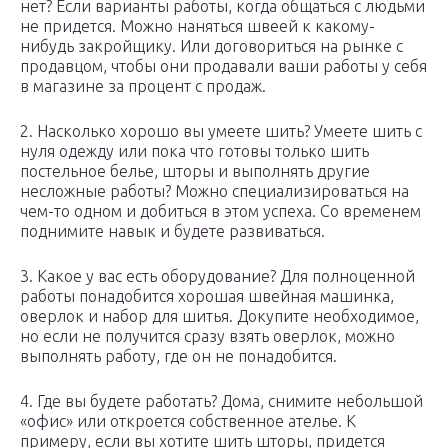
нет? Если варианты работы, когда общаться с людьми
не придется. Можно наняться швеей к какому-
нибудь закройщику. Или договориться на рынке с
продавцом, чтобы они продавали ваши работы у себя
в магазине за процент с продаж.
2. Насколько хорошо вы умеете шить? Умеете шить с
нуля одежду или пока что готовы только шить
постельное белье, шторы и выполнять другие
несложные работы? Можно специализироваться на
чем-то одном и добиться в этом успеха. Со временем
поднимите навык и будете развиваться.
3. Какое у вас есть оборудование? Для полноценной
работы понадобится хорошая швейная машинка,
оверлок и набор для шитья. Докупите необходимое,
но если не получится сразу взять оверлок, можно
выполнять работу, где он не понадобится.
4. Где вы будете работать? Дома, снимите небольшой
«офис» или откроется собственное ателье. К
примеру, если вы хотите шить шторы, придется