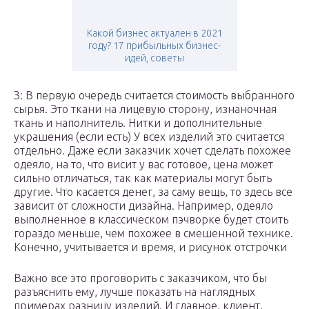
Какой бизнес актуален в 2021
году? 17 прибыльных бизнес-
идей, советы
З: В первую очередь считается стоимость выбранного
сырья. Это ткани на лицевую сторону, изнаночная
ткань и наполнитель. Нитки и дополнительные
украшения (если есть) У всех изделий это считается
отдельно. Даже если заказчик хочет сделать похожее
одеяло, на то, что висит у вас готовое, цена может
сильно отличаться, так как материалы могут быть
другие. Что касается денег, за саму вещь, то здесь все
зависит от сложности дизайна. Например, одеяло
выполненное в классическом пэчворке будет стоить
гораздо меньше, чем похожее в смешенной технике.
Конечно, учитывается и время, и рисунок отстрочки
Важно все это проговорить с заказчиком, что бы
разъяснить ему, лучше показать на наглядных
примерах разницу изделий. И главное, клиент,