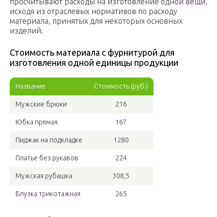
просчитывают расходы на изготовление одной вещи,
исходя из отраслевых нормативов по расходу
материала, принятых для некоторых основных
изделий.
Стоимость материала с фурнитурой для
изготовления одной единицы продукции
Название
Стоимость (руб.)
Мужские брюки
216
Юбка прямая
167
Пиджак на подкладке
1280
Платье без рукавов
224
Мужская рубашка
308,5
Блузка трикотажная
265