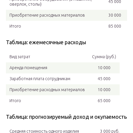
45 000
оверлок, столы)
Приобретение расходных материалов
30 000
Итого
85 000
Таблица: ежемесячные расходы
Вид затрат
Сумма (руб.)
Аренда помещения
10 000
Заработная плата сотрудникам
45 000
Приобретение расходных материалов
10 000
Итого
65 000
Таблица: прогнозируемый доход и окупаемость
Средняя стоимость одного изделия
3 000 руб.