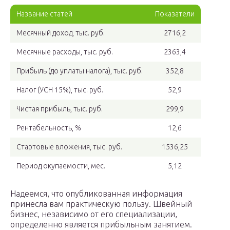
Название статей
Показатели
Месячный доход, тыс. руб.
2716,2
Месячные расходы, тыс. руб.
2363,4
Прибыль (до уплаты налога), тыс. руб.
352,8
Налог (УСН 15%), тыс. руб.
52,9
Чистая прибыль, тыс. руб.
299,9
Рентабельность, %
12,6
Стартовые вложения, тыс. руб.
1536,25
Период окупаемости, мес.
5,12
Надеемся, что опубликованная информация
принесла вам практическую пользу. Швейный
бизнес, независимо от его специализации,
определенно является прибыльным занятием.