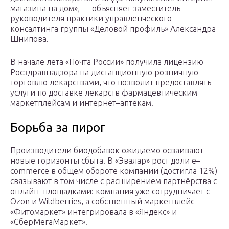
магазина на дом», — объясняет заместитель
руководителя практики управленческого
консалтинга группы «Деловой профиль» Александра
Шнипова.
В начале лета «Почта России» получила лицензию
Росздравнадзора на дистанционную розничную
торговлю лекарствами, что позволит предоставлять
услуги по доставке лекарств фармацевтическим
маркетплейсам и интернет–аптекам.
Борьба за пирог
Производители биодобавок ожидаемо осваивают
новые горизонты сбыта. В «Эвалар» рост доли e–
commerce в общем обороте компании (достигла 12%)
связывают в том числе с расширением партнёрства с
онлайн–площадками: компания уже сотрудничает с
Ozon и Wildberries, а собственный маркетплейс
«Фитомаркет» интегрировала в «Яндекс» и
«СберМегаМаркет».