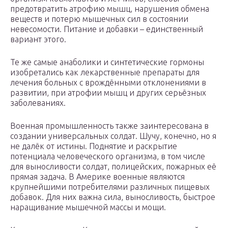
предотвратить атрофию мышц, нарушения обмена
веществ и потерю мышечных сил в состоянии
невесомости. Питание и добавки – единственный
вариант этого.
Те же самые анаболики и синтетические гормоны
изобретались как лекарственные препараты для
лечения больных с врождёнными отклонениями в
развитии, при атрофии мышц и других серьёзных
заболеваниях.
Военная промышленность также заинтересована в
создании универсальных солдат. Шучу, конечно, но я
не далёк от истины. Поднятие и раскрытие
потенциала человеческого организма, в том числе
для выносливости солдат, полицейских, пожарных её
прямая задача. В Америке военные являются
крупнейшими потребителями различных пищевых
добавок. Для них важна сила, выносливость, быстрое
наращивание мышечной массы и мощи.