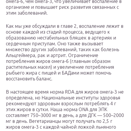
омега-6, чем омега-3, что увеличивает воспаление в
организме и повышает риск развития связанных с
этим заболеваний.
Как мы уже обсуждали в главе 2, воспаление лежит в
основе каждой из стадий процесса, ведущего к
образованию нестабильных бляшек в артериях и
сердечным приступам. Оно также вызывает
множество других заболеваний, таких как болезнь
Альцгеймера, рак и артрит. Ограничение
потребления жиров омега-6 (главным образом
растительных масел) и увеличение потребления
рыбьего жира с пищей и БАДами может помочь
восстановить баланс.
В настоящее время норма RDA для жиров омега-3 не
определена, но Национальные институты здоровья
рекомендуют здоровым взрослым потреблять 4 г
этих жиров в сутки. Наша норма ONA для ЭПК
составляет 750–3000 мг в день, а для ДГК — 500–2000
мг в день. Вегетарианцы могут получать по 2,5 г
жиров омега-3 с каждой чайной ложкой льняного