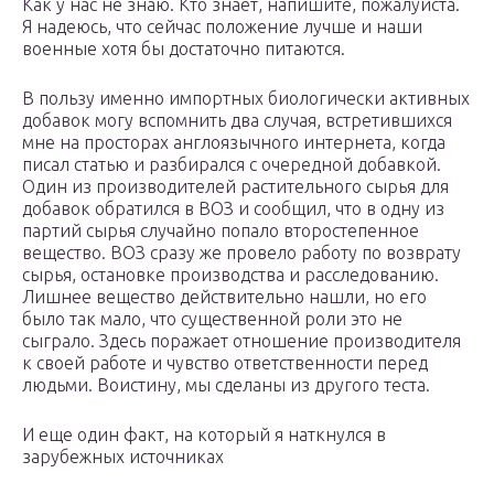
Как у нас не знаю. Кто знает, напишите, пожалуйста.
Я надеюсь, что сейчас положение лучше и наши
военные хотя бы достаточно питаются.
В пользу именно импортных биологически активных
добавок могу вспомнить два случая, встретившихся
мне на просторах англоязычного интернета, когда
писал статью и разбирался с очередной добавкой.
Один из производителей растительного сырья для
добавок обратился в ВОЗ и сообщил, что в одну из
партий сырья случайно попало второстепенное
вещество. ВОЗ сразу же провело работу по возврату
сырья, остановке производства и расследованию.
Лишнее вещество действительно нашли, но его
было так мало, что существенной роли это не
сыграло. Здесь поражает отношение производителя
к своей работе и чувство ответственности перед
людьми. Воистину, мы сделаны из другого теста.
И еще один факт, на который я наткнулся в
зарубежных источниках