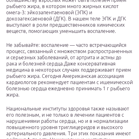
большинству взрослых может быть полезен прием
рыбьего жира, в котором много жирных кислот
омега-3: эйкозапентаеновой (ЭПК) и
докозагексаеновой (ДГК). В нашем теле ЭПК и ДГК
выступают в роли предшественников химических
веществ, помогающих уменьшить воспаление.
Не забывайте: воспаление — часто встречающийся
процесс, связанный с множеством распространенных
и серьезных заболеваний, от артрита и астмы до
рака и болезней сердца.Даже консервативная
медицина в некоторых случаях поддерживает прием
рыбьего жира. Сегодня Американская ассоциация
кардиологов рекомендует пациентам с ишемической
болезнью сердца ежедневно принимать 1 г рыбьего
жира.
Национальные институты здоровья также называют
его полезным, и не только в лечении пациентов с
нарушениями работы сердца, но и в нормализации
повышенного уровня триглицеридов и высокого
артериального давления. Три этих показания имеют