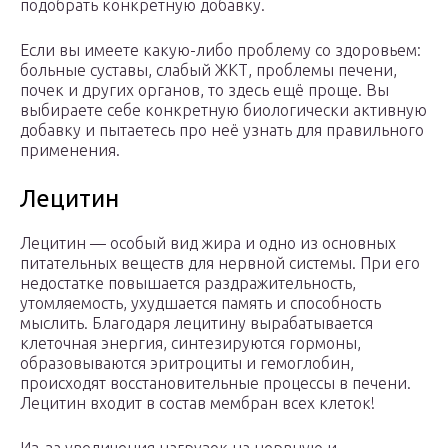
подобрать конкретную добавку.
Если вы имеете какую-либо проблему со здоровьем:
больные суставы, слабый ЖКТ, проблемы печени,
почек и других органов, то здесь ещё проще. Вы
выбираете себе конкретную биологически активную
добавку и пытаетесь про неё узнать для правильного
применения.
Лецитин
Лецитин — особый вид жира и одно из основных
питательных веществ для нервной системы. При его
недостатке повышается раздражительность,
утомляемость, ухудшается память и способность
мыслить. Благодаря лецитину вырабатывается
клеточная энергия, синтезируются гормоны,
образовываются эритроциты и гемоглобин,
происходят восстановительные процессы в печени.
Лецитин входит в состав мембран всех клеток!