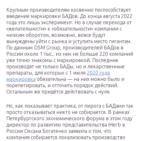
Крупным производителям косвенно поспособствует
введение маркировки БАДов. До конца августа 2022
года это лишь эксперимент. Но в случае перехода от
«желательности» к «обязательности» компании с
низким оборотом, возможно, вовсе будут
вынуждены уйти с рынка и уступить место гигантам.
По данным DSM Group, производителей БАДов в
России около 1 тыс., из них не больше 220 компаний
уже точно знакомы с маркировкой. Последние
производят не только БАДы, но и лекарственные
препараты, для которых с 1 июля
2020 года
маркировка
обязательна — на них можно было и
порепетировать, и отточить порядок действий.
Остальным же придётся действовать с нуля.
Но, как показывает практика, от пирога с БАДами так
просто отказываться никто не собирается. В рамках
Петербургского экономического форума в этом году
директор по развитию представительства iHerb в
России Оксана Богатенко заявила о том, что
компания собирается локализовать производство