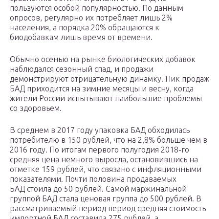
пользуются особой популярностью. По данным
опросов, регулярно их потребляет лишь 2%
населения, а порядка 20% обращаются к
биодобавкам лишь время от времени.
Обычно осенью на рынке биологических добавок
наблюдался сезонный спад, и продажи
демонстрируют отрицательную динамку. Пик продаж
БАД приходится на зимние месяцы и весну, когда
жители России испытывают наибольшие проблемы
со здоровьем.
В среднем в 2017 году упаковка БАД обходилась
потребителю в 150 рублей, что на 2,8% больше чем в
2016 году. По итогам первого полугодия 2018-го
средняя цена немного выросла, остановившись на
отметке 159 рублей, что связано с инфляционными
показателями. Почти половина продаваемых
БАД стоила до 50 рублей. Самой маржинальной
группой БАД стала ценовая группа до 500 рублей. В
рассматриваемый период период средняя стоимость
импортной БАД составила 275 рублей, а