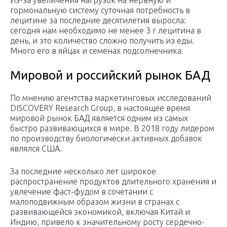
Из-за увеличения нагрузок на нервную и
гормональную систему суточная потребность в
лецитине за последние десятилетия выросла:
сегодня нам необходимо не менее 3 г лецитина в
день, и это количество сложно получить из еды.
Много его в яйцах и семенах подсолнечника.
Мировой и российский рынок БАД
По мнению агентства маркетинговых исследований
DISCOVERY Research Group, в настоящее время
мировой рынок БАД является одним из самых
быстро развивающихся в мире. В 2018 году лидером
по производству биологически активных добавок
являлся США.
За последние несколько лет широкое
распространение продуктов длительного хранения и
увлечение фаст-фудом в сочетании с
малоподвижным образом жизни в странах с
развивающейся экономикой, включая Китай и
Индию, привело к значительному росту сердечно-