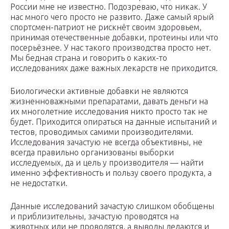
России мне не известно. Подозреваю, что никак. У
нас много чего просто не развито. Даже самый ярый
спортсмен-патриот не рискнёт своим здоровьем,
принимая отечественные добавки, протеины или что
посерьёзнее. У нас такого производства просто нет.
Мы бедная страна и говорить о каких-то
исследованиях даже важных лекарств не приходится.
Биологически активные добавки не являются
жизненноважными препаратами, давать деньги на
их многолетние исследования никто просто так не
будет. Приходится опираться на данные испытаний и
тестов, проводимых самими производителями.
Исследования зачастую не всегда объективны, не
всегда правильно организованы выборки
исследуемых, да и цель у производителя — найти
именно эффективность и пользу своего продукта, а
не недостатки.
Данные исследований зачастую слишком обобщены
и приблизительны, зачастую проводятся на
животных или не проводятся, а выводы делаются и