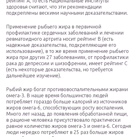
рейтинг A, то есть Национальные институты
здоровья считают, что эти рекомендации
подкреплены вескими научными доказательствами.
Применение рыбьего жира в первичной
профилактике сердечных заболеваний и лечении
ревматоидного артрита носит рейтинг B (есть
надежные доказательства, подкрепляющие его
использование), в то же время применение рыбьего
жира при других 27 заболеваниях, от профилактики
рака до депрессии и шизофрении, имеет рейтинг C
(есть некоторые доказательства, но требуется
дальнейшее изучение).
Рыбий жир богат противовоспалительными жирами
омега-3. В наше время большинство людей
потребляет гораздо больше калорий из источников
жиров омега-6, способствующих росту воспаления.
Много лет назад, до появления обработанной пищи,
в рационе человека присутствовало практически
равное количество жиров омега-3 и омега-6. Сегодня
люди нередко потребляют в 25 раз больше жиров