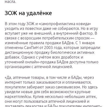
масла.
ЗОЖ на удалёнке
В этом году ЗОЖ и «самопрофилактика ковида»
уходить из повестки даже не собираются. Но в игру
вступает уже не внешний, а внутренний фактор. В
связке с возросшим потребительским спросом —
изменённые правила продажи БАДов. С 1 января
отменены СанПиН от 2003 года, которые запрещали
дистанционную продажу биологически активных
добавок. Однако с учётом всех доработок и
уточнений онлайн–продажа БАДов доступна только
организациям с аптечной лицензией.
«Да, аптечные товары, в том числе и БАДы, через
интернет только заказываются и оплачиваются,
покупатели забирают заказ самовывозом. Но здесь
увидели новые для себя возможности крупные
маркетплейсы. Купив несколько небольших аптек,
они могут пользоваться аптечной лицензией и
доставлять лекарства и БАДы покупателям интернет–