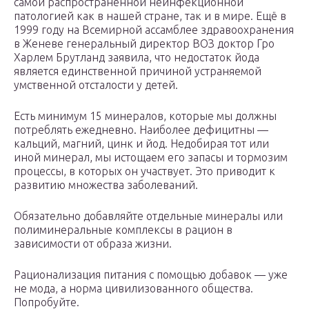
самой распространённой неинфекционной
патологией как в нашей стране, так и в мире. Ещё в
1999 году на Всемирной ассамблее здравоохранения
в Женеве генеральный директор ВОЗ доктор Гро
Харлем Брутланд заявила, что недостаток йода
является единственной причиной устраняемой
умственной отсталости у детей.
Есть минимум 15 минералов, которые мы должны
потреблять ежедневно. Наиболее дефицитны —
кальций, магний, цинк и йод. Недобирая тот или
иной минерал, мы истощаем его запасы и тормозим
процессы, в которых он участвует. Это приводит к
развитию множества заболеваний.
Обязательно добавляйте отдельные минералы или
полиминеральные комплексы в рацион в
зависимости от образа жизни.
Рационализация питания с помощью добавок — уже
не мода, а норма цивилизованного общества.
Попробуйте.