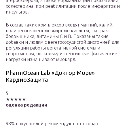
атеросклероза, а также нормализации показателей
холестерина, при реабилитации после инфарктов и
инсультов.
В состав таких комплексов входят магний, калий,
полиненасыщенные жирные кислоты, экстракт
боярышника, витамины C и B. Показаны такие
добавки и людям с вегетососудистой дистонией для
регуляции работы вегетативной системы и
спортсменам, поскольку интенсивные физические
нагрузки изнашивают миокард.
PharmOcean Lab «Доктор Море»
КардиоЗащита
5
★★★★★
оценка редакции
98% покупателей рекомендуют этот товар