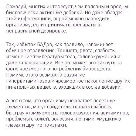
Пожалуй, многих интересует, чем полезны и вредны
биологически активные добавки. Но даже обладая
этой информацией, порой можно навредить
организму, если принимать препараты в
неправильной дозировке.
Так, избыток БАДов, как правило, напоминает
обычное отравление. Тошнота, рвота, слабость,
изменение температуры тела, головокружения и
даже галлюцинации. Все это может возникнуть на
фоне чрезмерного потребления биовеществ.
Помимо этого возможно развитие
гипервитаминозов и чрезмерное накопление других
питательных веществ, входящих в состав добавки.
А вот о том, что организму не хватает полезных
элементов, могут свидетельствовать слабость,
быстрая утомляемость, головокружения, авитаминоз,
проблемы с кожей, волосами, ногтями, «мушки» в
глазах и другие признаки.