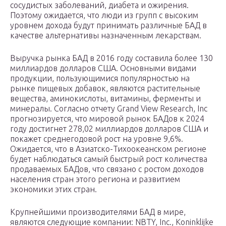
сосудистых заболеваний, диабета и ожирения.
Поэтому ожидается, что люди из групп с высоким
уровнем дохода будут принимать различные БАД в
качестве альтернативы назначенным лекарствам.
Выручка рынка БАД в 2016 году составила более 130
миллиардов долларов США. Основными видами
продукции, пользующимися популярностью на
рынке пищевых добавок, являются растительные
вещества, аминокислоты, витамины, ферменты и
минералы. Согласно отчету Grand View Research, Inc
прогнозируется, что мировой рынок БАДов к 2024
году достигнет 278,02 миллиардов долларов США и
покажет среднегодовой рост на уровне 9,6%.
Ожидается, что в Азиатско-Тихоокеанском регионе
будет наблюдаться самый быстрый рост количества
продаваемых БАДов, что связано с ростом доходов
населения стран этого региона и развитием
экономики этих стран.
Крупнейшими производителями БАД в мире,
являются следующие компании: NBTY, Inc., Koninklijke