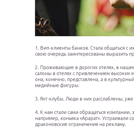
1. Вип-клиенты банков. Стала общаться с 
свою очередь заинтересованы выразить пр
2. Проживающие в дорогих отелях, в наше
салоны в отелях с привлечением высоких м
она, конечно, представлена, а в культурн
медийные фигуры.
3. Яхт-клубы. Люди в них расслаблены, уже
4. К нам стали сами обращаться компании,
например, коньяка «Арарат». Устраивали со
драконовские ограничения на рекламу.