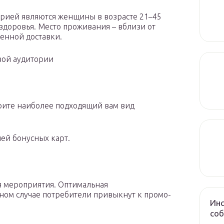
орией являются женщины в возрасте 21–45
 здоровья. Место проживания – вблизи от
енной доставки.
евой аудитории
рите наиболее подходящий вам вид
ей бонусных карт.
 мероприятия. Оптимальная
вном случае потребители привыкнут к промо-
Инс
соб