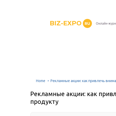
BIZ-EXPO
RU
Онлайн-журн
Home
Рекламные акции: как привлечь вним
Рекламные акции: как прив
продукту