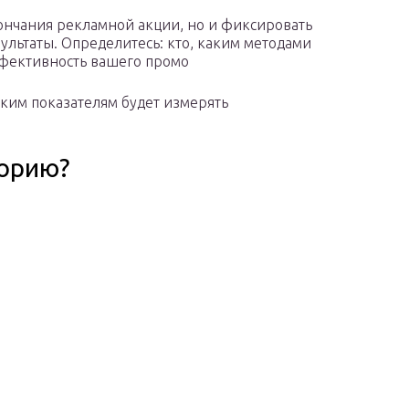
кончания рекламной акции, но и фиксировать
льтаты. Определитесь: кто, каким методами
ффективность вашего промо
аким показателям будет измерять
торию?