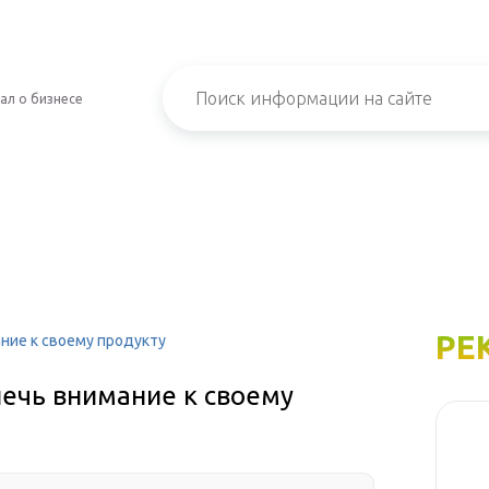
ал о бизнесе
РЕ
ание к своему продукту
лечь внимание к своему