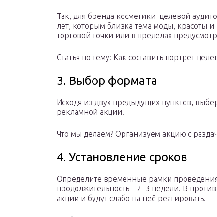
Так, для бренда косметики целевой аудит
лет, которым близка тема моды, красоты и
торговой точки или в пределах предусмотр
Статья по тему: Как составить портрет цел
3. Выбор формата
Исходя из двух предыдущих пунктов, выбе
рекламной акции.
Что мы делаем? Организуем акцию с раздач
4. Установление сроков
Определите временные рамки проведения
продолжительность – 2–3 недели. В проти
акции и будут слабо на неё реагировать.