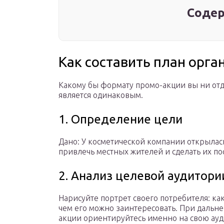
Содер
Как составить план орг
Какому бы формату промо-акции вы ни отд
является одинаковым.
1. Определение цели
Дано: У косметической компании открылась
привлечь местных жителей и сделать их п
2. Анализ целевой аудитори
Нарисуйте портрет своего потребителя: како
чем его можно заинтересовать. При дальн
акции ориентируйтесь именно на свою ау