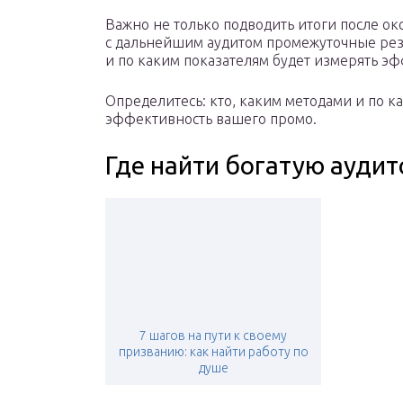
Важно не только подводить итоги после о
с дальнейшим аудитом промежуточные резу
и по каким показателям будет измерять э
Определитесь: кто, каким методами и по к
эффективность вашего промо.
Где найти богатую ауди
7 шагов на пути к своему
призванию: как найти работу по
душе