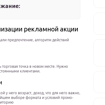
жание:
анизации рекламной акции
али предпочтение, алгоритм действий
 торговая точка в новом месте. Нужно
остоянными клиентами.
и
й у него возраст, доход, что для него важно,
ейшем выборе формата и условий промо-
диторию