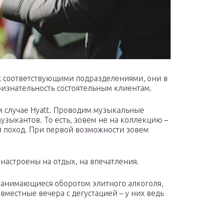
их соответствующими подразделениями, они в
изнательность состоятельным клиентам.
м случае Hyatt. Проводим музыкальные
узыкантов. То есть, зовем не на коллекцию –
ый поход. При первой возможности зовем
 настроены на отдых, на впечатления.
 занимающиеся оборотом элитного алкоголя,
вместные вечера с дегустацией – у них ведь