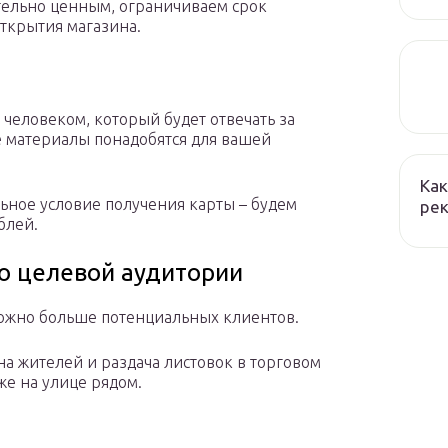
тельно ценным, ограничиваем срок
открытия магазина.
 человеком, который будет отвечать за
е материалы понадобятся для вашей
Как
ное условие получения карты – будем
рек
блей.
о целевой аудитории
можно больше потенциальных клиентов.
а жителей и раздача листовок в торговом
же на улице рядом.