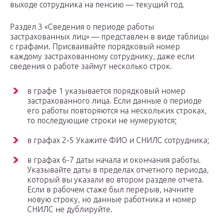
выходе сотрудника на пенсию — текущий год.
Раздел 3 «Сведения о периоде работы
застрахованных лиц» — представлен в виде таблицы
с графами. Присваивайте порядковый номер
каждому застрахованному сотруднику, даже если
сведения о работе займут несколько строк.
в графе 1 указывается порядковый номер
застрахованного лица. Если данные о периоде
его работы повторяются на нескольких строках,
то последующие строки не нумеруются;
в графах 2-5 Укажите ФИО и СНИЛС сотрудника;
в графах 6-7 даты начала и окончания работы.
Указывайте даты в пределах отчетного периода,
который вы указали во втором разделе отчета.
Если в рабочем стаже был перерыв, начните
новую строку, но данные работника и номер
СНИЛС не дублируйте.