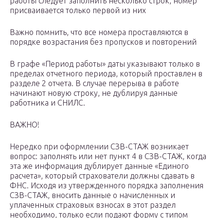
работы следует заполнить несколько строк, номер
присваивается только первой из них
Важно помнить, что все номера проставляются в
порядке возрастания без пропусков и повторений
В графе «Период работы» даты указывают только в
пределах отчетного периода, который проставлен в
разделе 2 отчета. В случае перерыва в работе
начинают новую строку, не дублируя данные
работника и СНИЛС.
ВАЖНО!
Нередко при оформлении СЗВ-СТАЖ возникает
вопрос: заполнять или нет пункт 4 в СЗВ-СТАЖ, когда
эта же информация дублирует данные «Единого
расчета», который страхователи должны сдавать в
ФНС. Исходя из утвержденного порядка заполнения
СЗВ-СТАЖ, вносить данные о начисленных и
уплаченных страховых взносах в этот раздел
необходимо, только если подают форму с типом