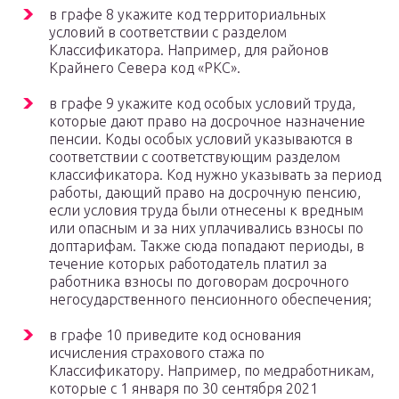
в графе 8 укажите код территориальных
условий в соответствии с разделом
Классификатора. Например, для районов
Крайнего Севера код «РКС».
в графе 9 укажите код особых условий труда,
которые дают право на досрочное назначение
пенсии. Коды особых условий указываются в
соответствии с соответствующим разделом
классификатора. Код нужно указывать за период
работы, дающий право на досрочную пенсию,
если условия труда были отнесены к вредным
или опасным и за них уплачивались взносы по
доптарифам. Также сюда попадают периоды, в
течение которых работодатель платил за
работника взносы по договорам досрочного
негосударственного пенсионного обеспечения;
в графе 10 приведите код основания
исчисления страхового стажа по
Классификатору. Например, по медработникам,
которые с 1 января по 30 сентября 2021