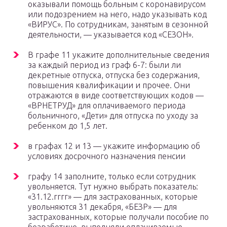
оказывали помощь больным с коронавирусом
или подозрением на него, надо указывать код
«ВИРУС». По сотрудникам, занятым в сезонной
деятельности, — указывается код «СЕЗОН».
В графе 11 укажите дополнительные сведения
за каждый период из граф 6-7: были ли
декретные отпуска, отпуска без содержания,
повышения квалификации и прочее. Они
отражаются в виде соответствующих кодов —
«ВРНЕТРУД» для оплачиваемого периода
больничного, «Дети» для отпуска по уходу за
ребенком до 1,5 лет.
в графах 12 и 13 — укажите информацию об
условиях досрочного назначения пенсии
графу 14 заполните, только если сотрудник
увольняется. Тут нужно выбрать показатель:
«31.12.гггг» — для застрахованных, которые
увольняются 31 декабря, «БЕЗР» — для
застрахованных, которые получали пособие по