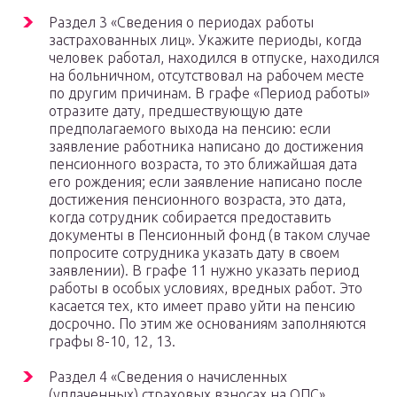
Раздел 3 «Сведения о периодах работы
застрахованных лиц». Укажите периоды, когда
человек работал, находился в отпуске, находился
на больничном, отсутствовал на рабочем месте
по другим причинам. В графе «Период работы»
отразите дату, предшествующую дате
предполагаемого выхода на пенсию: если
заявление работника написано до достижения
пенсионного возраста, то это ближайшая дата
его рождения; если заявление написано после
достижения пенсионного возраста, это дата,
когда сотрудник собирается предоставить
документы в Пенсионный фонд (в таком случае
попросите сотрудника указать дату в своем
заявлении). В графе 11 нужно указать период
работы в особых условиях, вредных работ. Это
касается тех, кто имеет право уйти на пенсию
досрочно. По этим же основаниям заполняются
графы 8-10, 12, 13.
Раздел 4 «Сведения о начисленных
(уплаченных) страховых взносах на ОПС».