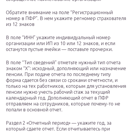
Обратите внимание на поле “Регистрационный
номер в ПФР”. В нем укажите регномер страхователя
из 12 знаков
В поле “ИНН” укажите индивидуальный номер
организации или ИП из 10 или 12 знаков, и если
останутся пустые ячейки — поставьте прочерки.
В поле “Тип сведений” отметьте нужный тип отчета
знаком “Х”: исходный, дополняющий или назначение
пенсии. При подаче отчета по последнему типу
форма сдается без связи со сроками отчетности, и
только на тех работников, которым для установления
пенсии нужно учесть рабочий стаж за текущий
календарный год. Дополняющий отчет в ПФР
отправляем на сотрудников, которые почему-то не
попали в основной отчет.
Раздел 2 «Отчетный период» — укажите год, за
который сдаете отчет. Если отчитываетесь при