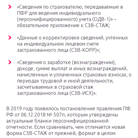
«Сведения по страхователю, передаваемые в
ПФР для ведения индивидуального
(персонифицированного) учета (ОДВ-1)» –
обязательное приложение к СЗВ-СТАЖ;
«Данные о корректировке сведений, учтенных
на индивидуальном лицевом счете
застрахованного лица (СЗВ-КОРР)»;
«Сведения о заработке (вознаграждении),
доходе, сумме выплат и иных вознаграждений,
начисленных и уплаченных страховых взносах, о
периодах трудовой и иной деятельности,
засчитываемых в страховой стаж
застрахованного лица (СЗВ-ИСХ)».
В 2019 году появилось постановление правления ПФ
РФ от 06.12.2018 № 507п, которым утверждены
актуальные бланки персонифицированной
отчетности. Если сравнивать, чем отличается новая
форма СЗВ-СТАЖ от прежней, формат в целом