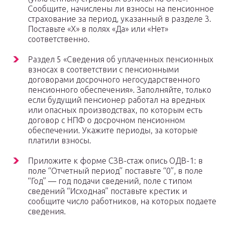
Сообщите, начислены ли взносы на пенсионное
страхование за период, указанный в разделе 3.
Поставьте «Х» в полях «Да» или «Нет»
соответственно.
Раздел 5 «Сведения об уплаченных пенсионных
взносах в соответствии с пенсионными
договорами досрочного негосударственного
пенсионного обеспечения». Заполняйте, только
если будущий пенсионер работал на вредных
или опасных производствах, по которым есть
договор с НПФ о досрочном пенсионном
обеспечении. Укажите периоды, за которые
платили взносы.
Приложите к форме СЗВ-стаж опись ОДВ-1: в
поле “Отчетный период” поставьте “0”, в поле
“Год” — год подачи сведений, поле с типом
сведений “Исходная” поставьте крестик и
сообщите число работников, на которых подаете
сведения.