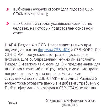
выбираем нужную строку (для годовой СЗВ-
СТАЖ это строка 1);
в выбранной строке указываем количество
человек, на которых подготовлен основной
отчет.
ШАГ 4. Раздел 4 в ОДВ-1 заполняют только при
подаче данных по
формам СЗВ-ИСХ
и СЗВ-КОРР. Для
СЗВ-СТАЖ пропускаем этот раздел (оставляем
пустым). ШАГ 5. Определяем, нужно ли заполнять
Раздел 5 и заполняем, если да. Он предназначен для
внесения сведений о сотрудниках, имеющих право
досрочного выхода на пенсию. Если такие
сотрудники есть в СЗВ-СТАЖ – в таблице Раздела 5
нужно тоже отразить данные и добавить требуемую
ПФР информацию, которая в СЗВ-СТАЖ не вошла.
Откуда взять информацию и как
Графа
указывать