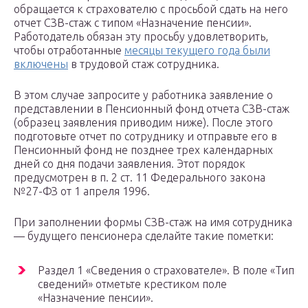
обращается к страхователю с просьбой сдать на него
отчет СЗВ-стаж с типом «Назначение пенсии».
Работодатель обязан эту просьбу удовлетворить,
чтобы отработанные
месяцы текущего года были
включены
в трудовой стаж сотрудника.
В этом случае запросите у работника заявление о
представлении в Пенсионный фонд отчета СЗВ-стаж
(образец заявления приводим ниже). После этого
подготовьте отчет по сотруднику и отправьте его в
Пенсионный фонд не позднее трех календарных
дней со дня подачи заявления. Этот порядок
предусмотрен в п. 2 ст. 11 Федерального закона
№27-ФЗ от 1 апреля 1996.
При заполнении формы СЗВ-стаж на имя сотрудника
— будущего пенсионера сделайте такие пометки:
Раздел 1 «Сведения о страхователе». В поле «Тип
сведений» отметьте крестиком поле
«Назначение пенсии».