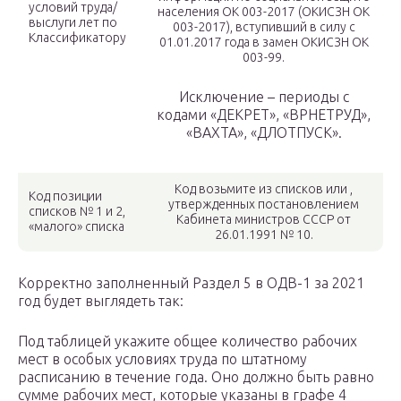
условий труда/
населения ОК 003-2017 (ОКИСЗН ОК
выслуги лет по
003-2017), вступивший в силу с
Классификатору
01.01.2017 года в замен ОКИСЗН ОК
003-99.
Исключение – периоды с
кодами «ДЕКРЕТ», «ВРНЕТРУД»,
«ВАХТА», «ДЛОТПУСК».
Код возьмите из списков или ,
Код позиции
утвержденных постановлением
списков № 1 и 2,
Кабинета министров СССР от
«малого» списка
26.01.1991 № 10.
Корректно заполненный Раздел 5 в ОДВ-1 за 2021
год будет выглядеть так:
Под таблицей укажите общее количество рабочих
мест в особых условиях труда по штатному
расписанию в течение года. Оно должно быть равно
сумме рабочих мест, которые указаны в графе 4