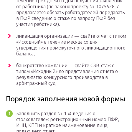
течение трех дней со дня получения заявления
от работника (по законопроекту № 1075528-7
предлагается обязать работодателей передавать
в ПФР сведения о стаже по запросу ПФР без
участия работника).
ликвидация организации — сдайте отчет с типом
«Исходный» в течение месяца со дня
утверждения промежуточного ликвидационного
баланса;
банкротство компании — сдайте СЗВ-стаж с
типом «Исходный» до представления отчета о
результатах конкурсного производства в
арбитражный суд.
Порядок заполнения новой формы
Заполнить раздел № 1 «Сведения о
страхователе»: регистрационный номер ПФР,
ИНН, КПП и краткое наименование лица,
подающего отчет.