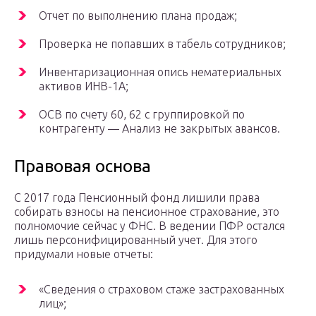
Отчет по выполнению плана продаж;
Проверка не попавших в табель сотрудников;
Инвентаризационная опись нематериальных
активов ИНВ-1А;
ОСВ по счету 60, 62 с группировкой по
контрагенту — Анализ не закрытых авансов.
Правовая основа
С 2017 года Пенсионный фонд лишили права
собирать взносы на пенсионное страхование, это
полномочие сейчас у ФНС. В ведении ПФР остался
лишь персонифицированный учет. Для этого
придумали новые отчеты:
«Сведения о страховом стаже застрахованных
лиц»;