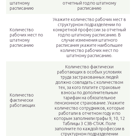
штатному
отчетный год по штатному
расписанию
расписанию
Укажите количество рабочих мест в
структурном подразделении по
Количество
конкретной профессии за отчетный
рабочих мест по
год по штатному расписанию. В
штатному
случае изменения штатного
расписанию
расписания укажите наибольшее
количество рабочих мест по
штатному расписанию.
Количество фактически
работающих в особых условиях
труда застрахованных людей
должно совпадать с количеством
тех, за кого платите страховые
взносы по дополнительным
Количество
тарифам на обязательное
фактически
пенсионное страхование. Укажите
работающих
количество сотрудников, которые
работали в отчетном году и по
которым заполнили графы 9, 10, 12
Таблицы 3 СЗВ-СТАЖ. Поле
заполните по каждой профессии в
структурном подразделении