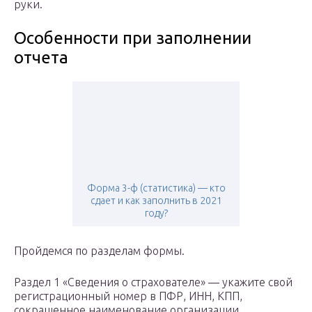
руки.
Особенности при заполнении
отчета
Форма 3-ф (статистика) — кто
сдает и как заполнить в 2021
году?
Пройдемся по разделам формы.
Раздел 1 «Сведения о страхователе» — укажите свой
регистрационный номер в ПФР, ИНН, КПП,
сокращенное наименование организации