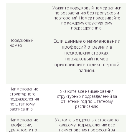
Укажите порядковый номер записи
по возрастанию без пропусков и
повторений. Номер присваивайте
по каждому структурному
подразделению.
Порядковый
Если данные о наименовании
номер
профессий отразили в
нескольких строках,
порядковый номер
присваивайте только первой
записи.
Наименование
Укажите все наименования
структурного
структурных подразделений за
подразделения
отчетный год по штатному
по штатному
расписанию
расписанию
Наименование
Укажите в отдельных строках по
профессии,
каждому подразделению все
должности по
наименования профессий за