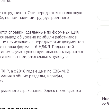
менты:
 сотрудников. Они передаются в налоговую
«0», но при наличии трудоустроенного
ются справки, сделанные по форме 2-НДФЛ.
ся вывод об уровне прибыли работников.
не начислялась, в передаче этих документов
ает новая форма — 6-НДФЛ. Подача этой
 ином случае существует опасность нарваться
 и выплат придется сдавать нулевую
ФР, а с 2016 года еще и по СЗВ-М. В
мация в общие разделы, а графы,
ся.
иального страхования. Здесь также сдается
Инс
соб