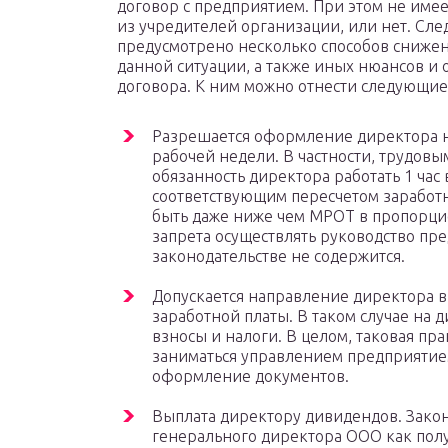
договор с предприятием. При этом не имее
из учредителей организации, или нет. След
предусмотрено несколько способов снижен
данной ситуации, а также иных нюансов и
договора. К ним можно отнести следующи
Разрешается оформление директора н
рабочей недели. В частности, трудов
обязанность директора работать 1 час 
соответствующим пересчетом заработн
быть даже ниже чем МРОТ в пропорци
запрета осуществлять руководство пр
законодательстве не содержится.
Допускается направление директора в
заработной платы. В таком случае на 
взносы и налоги. В целом, таковая пр
заниматься управлением предприятие
оформление документов.
Выплата директору дивидендов. Зако
генерального директора ООО как полу