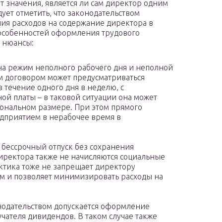
т значения, является ли сам директор одним
ует отметить, что законодательством
ия расходов на содержание директора в
 особенностей оформления трудового
е нюансы:
а режим неполного рабочего дня и неполной
ым договором может предусматриваться
в течение одного дня в неделю, с
ой платы – в таковой ситуации она может
ональном размере. При этом прямого
едприятием в нерабочее время в
 бессрочный отпуск без сохранения
директора также не начисляются социальные
актика тоже не запрещает директору
м и позволяет минимизировать расходы на
нодательством допускается оформление
чателя дивидендов. В таком случае также