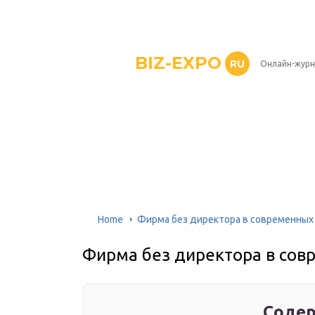
BIZ-EXPO
RU
Онлайн-журн
Home
Фирма без директора в современных
Фирма без директора в сов
Содер