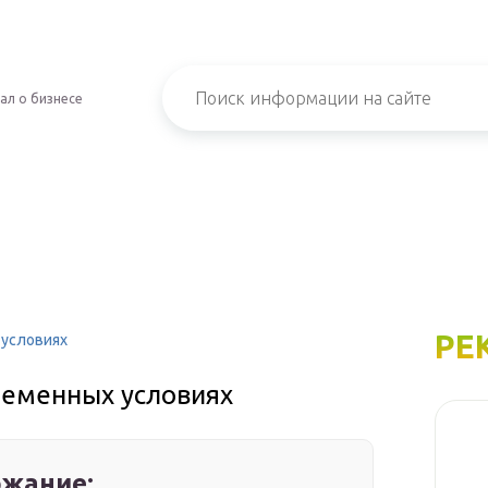
ал о бизнесе
РЕ
 условиях
ременных условиях
жание: