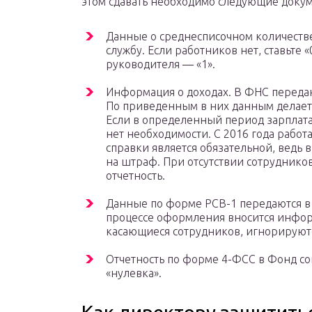
этом сдавать необходимо следующие доку
Данные о среднесписочном количестве
службу. Если работников нет, ставьте 
руководителя — «1».
Информация о доходах. В ФНС переда
По приведенным в них данным делает
Если в определенный период зарплата 
нет необходимости. С 2016 года работ
справки является обязательной, ведь в
на штраф. При отсутствии сотрудников
отчетность.
Данные по форме РСВ-1 передаются в П
процессе оформления вносится инфор
касающиеся сотрудников, игнорируют
Отчетность по форме 4-ФСС в Фонд соц
«нулевка».