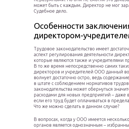
может быть с каждым. Директор не мог зар
Судебное дело.
Особенности заключения
директором-учредителем
Трудовое законодательство имеет достато
аспект регулирования деятельности дирек
которые являются также и учредителями п
В то же время непосредственно самих таки
директоров и учредителей ООО данный в
волнует достаточно остро, ведь содержани
в штате с соблюдением нормативов трудов
законодательства может обернуться значи
расходами для новых предприятий – даже в
если его труд будет оплачиваться в предел
Что же можно сделать в данном случае?
В вопросах, когда у ООО имеется несколь
органов является однозначным – избранн