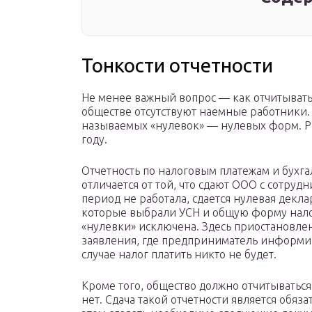
Тонкости отчетности
Не менее важный вопрос — как отчитывать
обществе отсутствуют наемные работники. 
называемых «нулевок» — нулевых форм. Ра
году.
Отчетность по налоговым платежам и бухг
отличается от той, что сдают ООО с сотру
период не работала, сдается нулевая декл
которые выбрали УСН и общую форму налог
«нулевки» исключена. Здесь приостановле
заявления, где предприниматель информиру
случае налог платить никто не будет.
Кроме того, общество должно отчитываться 
нет. Сдача такой отчетности является обя