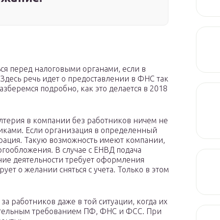
ся перед налоговыми органами, если в
Здесь речь идет о предоставлении в ФНС так
зберемся подробно, как это делается в 2018
алтерия в компании без работников ничем не
дниками. Если организация в определенный
арация. Такую возможность имеют компании,
ообложения. В случае с ЕНВД подача
ние деятельности требует оформления
ет о желании сняться с учета. Только в этом
за работников даже в той ситуации, когда их
зательным требованием ПФ, ФНС и ФСС. При