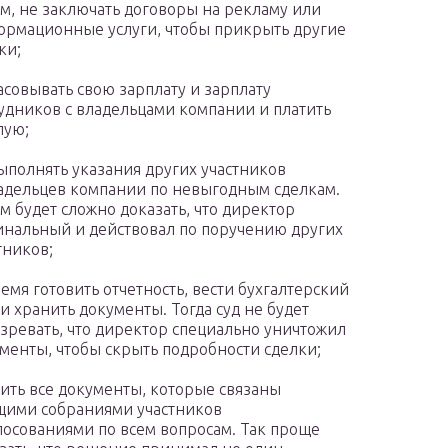
м, не заключать договоры на рекламу или
рмационные услуги, чтобы прикрыть другие
ки;
асовывать свою зарплату и зарплату
удников с владельцами компании и платить
лую;
ыполнять указания других участников
адельцев компании по невыгодным сделкам.
м будет сложно доказать, что директор
нальный и действовал по поручению других
тников;
емя готовить отчетность, вести бухгалтерский
 и хранить документы. Тогда суд не будет
зревать, что директор специально уничтожил
менты, чтобы скрыть подробности сделки;
ить все документы, которые связаны
щими собраниями участников
лосованиями по всем вопросам. Так проще