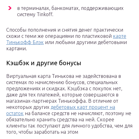
в терминалах, банкоматах, поддерживающих
систему Tinkoff.
Способы пополнения и снятия денег практически
схожи с теми же операциями по пластиковой
карте
Тинькофф Блэк
или любыми другими дебетовыми
картами.
Кэшбэк и другие бонусы
Виртуальная карта Тинькова не задействована в
системах по начислению бонусов, специальных
предложениях и скидках. Кэшбэка с покупок нет,
даже для тех платежей, которые совершаются в
магазинах-партнерах Тинькоффа. В отличие от
некоторых других
дебетовых карт процент на
остаток
на балансе средств не начисляют, поэтому не
обязательно хранить средства на ней. Скорее
клиенты так поступают для личного удобства, чем для
того, чтобы заработать на этом