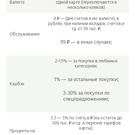
Валюта
одной карте (переключаются в
несколько кликов)
0 ₽ — (для счетов в ин. валюте), в
рублях, при наличии вкладов, счетов и
тд. от 50 тыс. ₽;
Обслуживание
99 ₽ — в иных случаях;
2-15% — за покупки в любимых
категориях;
1% — за остальные покупки;
Кэшбэк
3-30% за покупки по
спецпредложениям;
3,5 — 5% по счёту в ₽ (на остаток до
300 тыс. ₽ и тд. в перечне тарифов
карты);
Проценты на