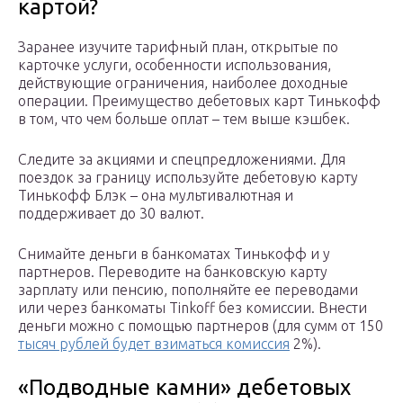
картой?
Заранее изучите тарифный план, открытые по
карточке услуги, особенности использования,
действующие ограничения, наиболее доходные
операции. Преимущество дебетовых карт Тинькофф
в том, что чем больше оплат – тем выше кэшбек.
Следите за акциями и спецпредложениями. Для
поездок за границу используйте дебетовую карту
Тинькофф Блэк – она мультивалютная и
поддерживает до 30 валют.
Снимайте деньги в банкоматах Тинькофф и у
партнеров. Переводите на банковскую карту
зарплату или пенсию, пополняйте ее переводами
или через банкоматы Tinkoff без комиссии. Внести
деньги можно с помощью партнеров (для сумм от 150
тысяч рублей будет взиматься комиссия
2%).
«Подводные камни» дебетовых