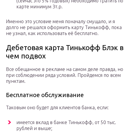
(сейчас это 5% годовых) необходимо тратить по
карте минимум 3т.р.
Именно это условие меня поначалу смущало, и я
долго не решался оформить карту Тинькофф, пока
не узнал, как использовать её бесплатно.
Дебетовая карта Тинькофф Блэк в
чем подвох
Все обещанное в рекламе на самом деле правда, но
при соблюдении ряда условий. Пройдемся по всем
пунктам.
Бесплатное обслуживание
Таковым оно будет для клиентов банка, если:
имеется вклад в банке Тинькофф, от 50 тыс.
рублей и выше;