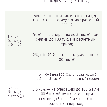
сверх до 5 тыс. $, 5 тыс. €;
Бесплатно — от 3 тыс. ₽ за операцию, до
100 тыс. ₽ — на сумму снятую в расчётный
период;
90 ₽ — на операцию до 3 тыс. ₽, при
В иных
снятии до 100 тыс. ₽ в расчётный
банках, со
период;
счёта в ₽
2%, min 90 ₽ — на часть суммы сверх
100 тыс. ₽
— от 100 $ или 100 € за операцию, до 5
тыс. ₽ или 5 тыс. € — за расчётный период;
В иных
3 $ /3 € — на операцию до 100 $ или
банках, со
100 € в этой же валюте — при
счёта в $, €
снятии до 5 тыс. $ и 5 тыс. € в
расчётный период;