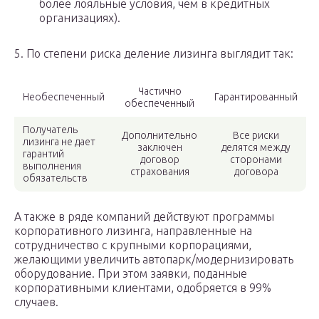
более лояльные условия, чем в кредитных
организациях).
5. По степени риска деление лизинга выглядит так:
Частично
Необеспеченный
Гарантированный
обеспеченный
Получатель
Дополнительно
Все риски
лизинга не дает
заключен
делятся между
гарантий
договор
сторонами
выполнения
страхования
договора
обязательств
А также в ряде компаний действуют программы
корпоративного лизинга, направленные на
сотрудничество с крупными корпорациями,
желающими увеличить автопарк/модернизировать
оборудование. При этом заявки, поданные
корпоративными клиентами, одобряется в 99%
случаев.