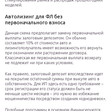
стимулирования рынка и распродаж прошлогодних
моделей.
Автолизинг для ФЛ без
первоначального взноса
Данная схема предполагает замену первоначальной
выплаты залоговым депозитом. Он обычно
составляет 10% от стоимости авто и
лизингополучатель имеет возможность его вернуть
при окончании или расторжении договора.
Классическая же первоначальная выплата возврату
не подлежит ни при каких условиях.
Как правило, залоговый депозит впоследствии идет
на покрытие остаточной суммы при выкупе авто в
собственность. Для ИП здесь есть одно требование –
срок регистрации его статуса должен быть не
меньше шести месяцев – это нужно во избежание
мошенничества посредством создания «однодневок».
Подобные программы в основном финансируются