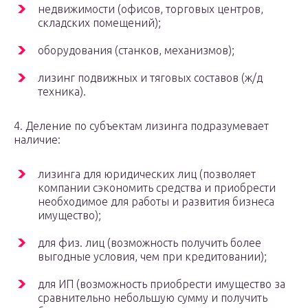
недвижимости (офисов, торговых центров,
складских помещений);
оборудования (станков, механизмов);
лизинг подвижных и тяговых составов (ж/д
техника).
4. Деление по субъектам лизинга подразумевает
наличие:
лизинга для юридических лиц (позволяет
компании сэкономить средства и приобрести
необходимое для работы и развития бизнеса
имущество);
для физ. лиц (возможность получить более
выгодные условия, чем при кредитовании);
для ИП (возможность приобрести имущество за
сравнительно небольшую сумму и получить