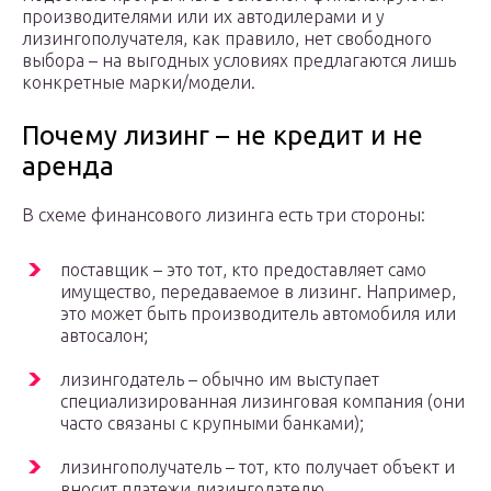
производителями или их автодилерами и у
лизингополучателя, как правило, нет свободного
выбора – на выгодных условиях предлагаются лишь
конкретные марки/модели.
Почему лизинг – не кредит и не
аренда
В схеме финансового лизинга есть три стороны:
поставщик – это тот, кто предоставляет само
имущество, передаваемое в лизинг. Например,
это может быть производитель автомобиля или
автосалон;
лизингодатель – обычно им выступает
специализированная лизинговая компания (они
часто связаны с крупными банками);
лизингополучатель – тот, кто получает объект и
вносит платежи лизингодателю.