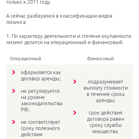
только к 2011 году.
А сейчас разберемся в классификации видов
лизинга:
1. По характеру деятельности и степени окупаемости
лизинг делится на операционный и финансовый.
Операционный
Финансовый
оформляется как
договор аренды;
подразумевает
выплату стоимости
не регулируется
в течение срока
на уровне
аренды;
законодательства
РФ;
срок действия
договора равен
не соответствует
сроку службы
сроку полезного
имущества.
действия