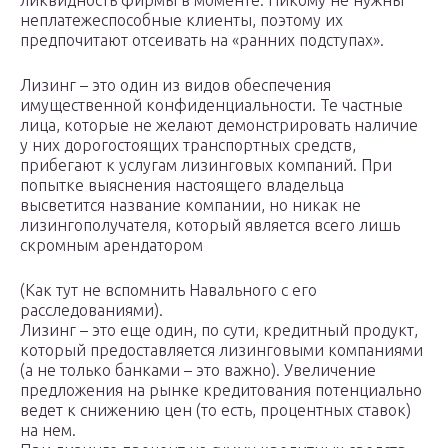
ликвидность фирмы в моменте. Никому не нужны
неплатежеспособные клиенты, поэтому их
предпочитают отсеивать на «ранних подступах».
Лизинг – это один из видов обеспечения
имущественной конфиденциальности. Те частные
лица, которые не желают демонстрировать наличие
у них дорогостоящих транспортных средств,
прибегают к услугам лизинговых компаний. При
попытке выяснения настоящего владельца
высветится название компании, но никак не
лизингополучателя, который является всего лишь
скромным арендатором
(Как тут не вспомнить Навального с его
расследованиями).
Лизинг – это еще один, по сути, кредитный продукт,
который предоставляется лизинговыми компаниями
(а не только банками – это важно). Увеличение
предложения на рынке кредитования потенциально
ведет к снижению цен (то есть, процентных ставок)
на нем.