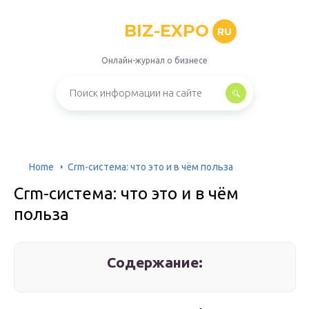
BIZ-EXPO
RU
Онлайн-журнал о бизнесе
Home
Crm-система: что это и в чём польза
Crm-система: что это и в чём
польза
Содержание: