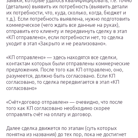
заявки, которые удалось квалифицировать, т.е. точно
(детально) выявить их потребность (выявить детали
их потребности, что, куда, сколько, когда, бюджет и
т.д.). Если потребность выявлена, нужно подготовить
коммерческое (чего ждать все данные на руках),
отправить его клиенту и передвинуть сделку в этап
«КП отправлено», если потребности нет, то сделка
уходит в этап «Закрыто и не реализовано».
«КП отправлено» — здесь находятся все сделки,
контактам которых были отправлены коммерческие
предложения. После того как КП отправлено, оно,
разумеется, должно быть согласовано. Если КП
согласовано, то сделка передвигается в этап «КП
согласовано»
«Счёт+договор отправлен» — очевидно, что после
того как КП согласовано необходимо скорее
отправлять счёт на оплату и договор.
Далее сделка движется по этапам (суть которых
понятна из названия) до тех пор, пока не достигнет